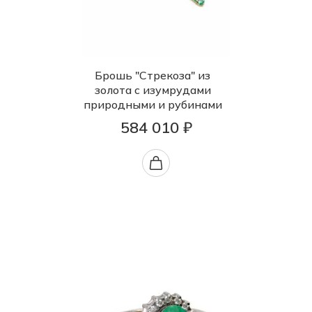
Брошь "Стрекоза" из
золота с изумрудами
природными и рубинами
584 010 ₽