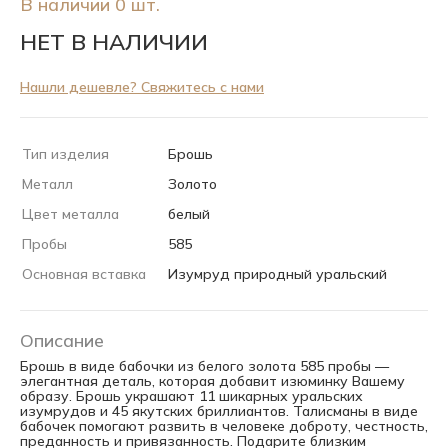
В наличии 0 шт.
НЕТ В НАЛИЧИИ
Нашли дешевле? Свяжитесь с нами
Тип изделия
Брошь
Металл
Золото
Цвет металла
белый
Пробы
585
Основная вставка
Изумруд природный уральский
Описание
Брошь в виде бабочки из белого золота 585 пробы —
элегантная деталь, которая добавит изюминку Вашему
образу. Брошь украшают 11 шикарных уральских
изумрудов и 45 якутских бриллиантов. Талисманы в виде
бабочек помогают развить в человеке доброту, честность,
преданность и привязанность. Подарите близким