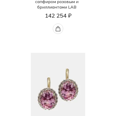
сапфиром розовым и
бриллиантами LAB
142 254 ₽