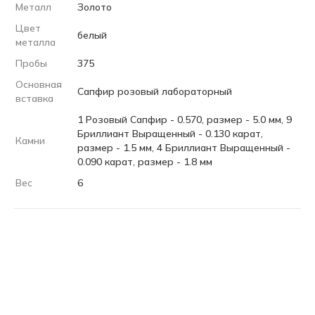
Металл
Золото
Цвет
белый
металла
Пробы
375
Основная
Сапфир розовый лабораторный
вставка
1 Розовый Сапфир - 0.570, размер - 5.0 мм, 9
Бриллиант Выращенный - 0.130 карат,
Камни
размер - 1.5 мм, 4 Бриллиант Выращенный -
0.090 карат, размер - 1.8 мм
Вес
6