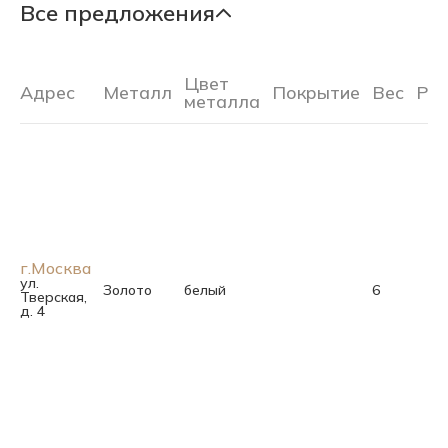
Все предложения
Цвет
Адрес
Металл
Покрытие
Вес
Ра
металла
г.Москва
ул.
Золото
белый
6
Тверская,
д. 4