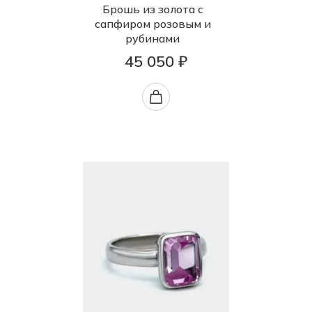
Брошь из золота с
сапфиром розовым и
рубинами
45 050 ₽