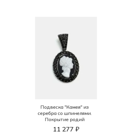
Подвеска "Камея" из
серебра со шпинелями.
Покрытие родий
11 277 ₽