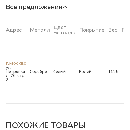
Все предложения
Цвет
Адрес
Металл
Покрытие
Вес
Ра
металла
г.Москва
ул.
Петровка,
Серебро
белый
Родий
11.25
д. 26, стр.
2
ПОХОЖИЕ ТОВАРЫ