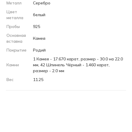
Металл
Серебро
Цвет
белый
металла
Пробы
925
Основная
Камея
вставка
Покрытие
Родий
1 Камея - 17.670 карат, размер - 30.0 на 22.0
Камни
мм, 42 Шпинель Чёрный - 1.460 карат,
размер - 2.0 мм
Вес
11.25