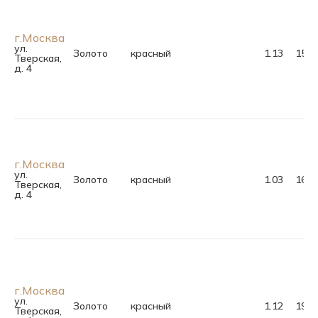
г.Москва
ул.
Золото
красный
1.13
15.5
Тверская,
д. 4
г.Москва
ул.
Золото
красный
1.03
16.0
Тверская,
д. 4
г.Москва
ул.
Золото
красный
1.12
19.0
Тверская,