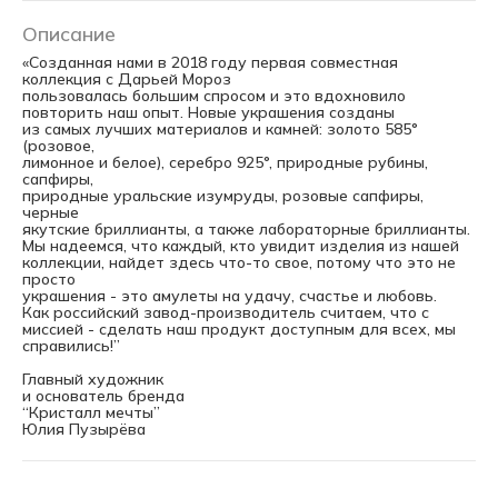
Описание
«Созданная нами в 2018 году первая совместная
коллекция с Дарьей Мороз
пользовалась большим спросом и это вдохновило
повторить наш опыт. Новые украшения созданы
из самых лучших материалов и камней: золото 585°
(розовое,
лимонное и белое), серебро 925°, природные рубины,
сапфиры,
природные уральские изумруды, розовые сапфиры,
черные
якутские бриллианты, а также лабораторные бриллианты.
Мы надеемся, что каждый, кто увидит изделия из нашей
коллекции, найдет здесь что-то свое, потому что это не
просто
украшения - это амулеты на удачу, счастье и любовь.
Как российский завод-производитель считаем, что с
миссией - сделать наш продукт доступным для всех, мы
справились!”
Главный художник
и основатель бренда
“Кристалл мечты”
Юлия Пузырёва