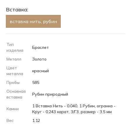
Вставка:
вставка нить, рубин
Тип
Браслет
изделия
Металл
Золото
Цвет
красный
металла
Пробы
585
Основная
Рубин природный
вставка
1 Вставка Нить - 0.040, 1 Рубин, огранка -
Камни
Круг - 0.243 карат, 3/Г3, размер - 3.5 мм
Вес
1.12