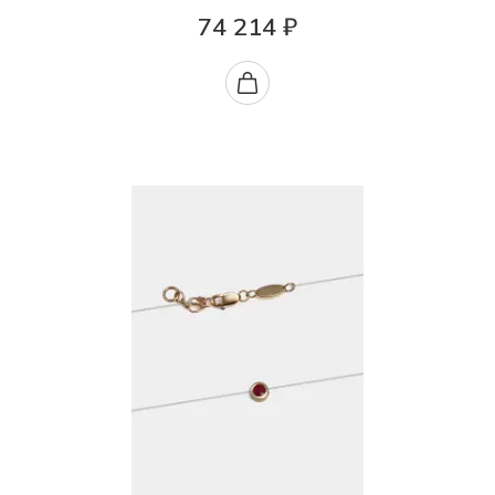
74 214 ₽