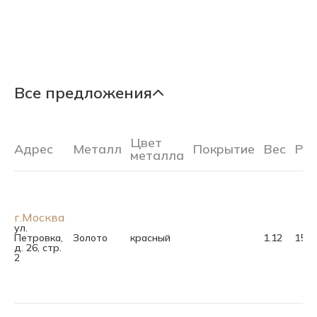
Все предложения
Цвет
Адрес
Металл
Покрытие
Вес
Ра
металла
г.Москва
ул.
Петровка,
Золото
красный
1.12
15.5
д. 26, стр.
2