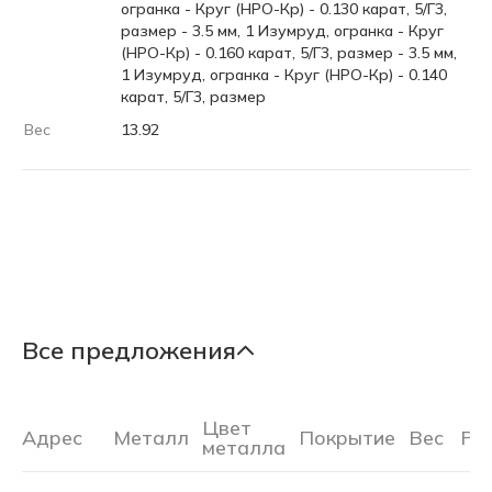
огранка - Круг (НРО-Кр) - 0.130 карат, 5/Г3,
размер - 3.5 мм, 1 Изумруд, огранка - Круг
(НРО-Кр) - 0.160 карат, 5/Г3, размер - 3.5 мм,
1 Изумруд, огранка - Круг (НРО-Кр) - 0.140
карат, 5/Г3, размер
Вес
13.92
Все предложения
Цвет
Адрес
Металл
Покрытие
Вес
Ра
металла