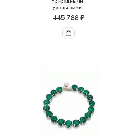
природными
уральскими
445 788 ₽