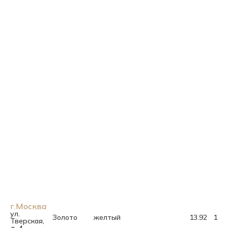
г.Москва
ул.
Золото
желтый
13.92
18.5
Тверская,