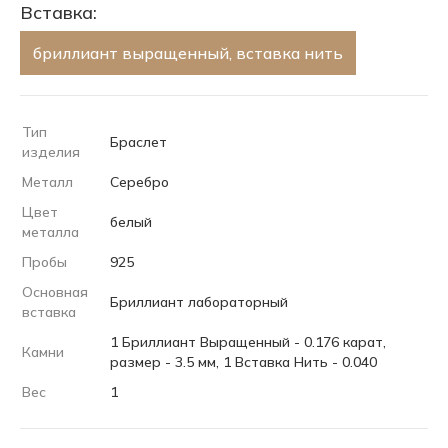
Вставка:
бриллиант выращенный, вставка нить
Тип
Браслет
изделия
Металл
Серебро
Цвет
белый
металла
Пробы
925
Основная
Бриллиант лабораторный
вставка
1 Бриллиант Выращенный - 0.176 карат,
Камни
размер - 3.5 мм, 1 Вставка Нить - 0.040
Вес
1