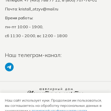
Телефон: +7 (495) 788 77 22, 8 (800) 707-76-01
Почта:
kristall_otzyv@mail.ru
Время работы:
пн-пт 10:00 - 19:00,
сб 11:30 - 20:00, вс 12:00 - 18:00
Наш телеграм-канал:
Наш сайт использует куки. Продолжая им пользоваться,
Политика конфиденциальности
вы соглашаетесь на обработку персональных данных в
Положение о защите ПД
соответствии с
политикой конфиденциальности
.