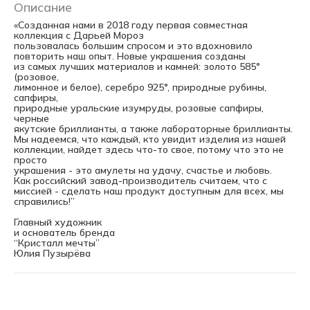
Описание
«Созданная нами в 2018 году первая совместная
коллекция с Дарьей Мороз
пользовалась большим спросом и это вдохновило
повторить наш опыт. Новые украшения созданы
из самых лучших материалов и камней: золото 585°
(розовое,
лимонное и белое), серебро 925°, природные рубины,
сапфиры,
природные уральские изумруды, розовые сапфиры,
черные
якутские бриллианты, а также лабораторные бриллианты.
Мы надеемся, что каждый, кто увидит изделия из нашей
коллекции, найдет здесь что-то свое, потому что это не
просто
украшения - это амулеты на удачу, счастье и любовь.
Как российский завод-производитель считаем, что с
миссией - сделать наш продукт доступным для всех, мы
справились!”
Главный художник
и основатель бренда
“Кристалл мечты”
Юлия Пузырёва