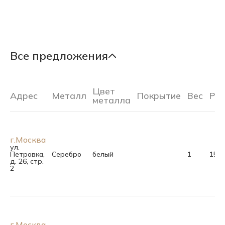
Все предложения
Цвет
Адрес
Металл
Покрытие
Вес
Ра
металла
г.Москва
ул.
Петровка,
Серебро
белый
1
15.0
д. 26, стр.
2
г.Москва