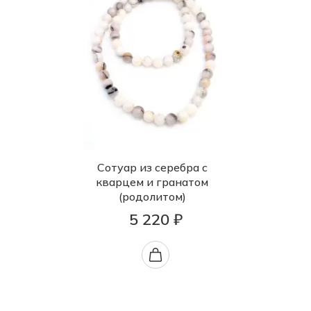
Сотуар из серебра с
кварцем и гранатом
(родолитом)
5 220 ₽