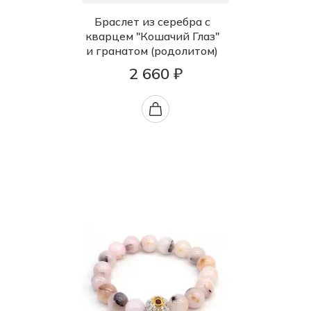
Браслет из серебра с
кварцем "Кошачий Глаз"
и гранатом (родолитом)
2 660 ₽