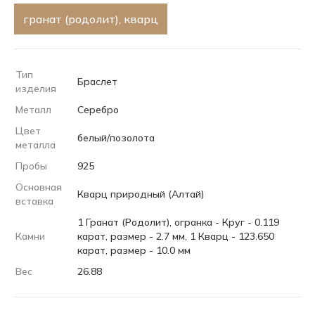
гранат (родолит), кварц
Тип
Браслет
изделия
Металл
Серебро
Цвет
белый/позолота
металла
Пробы
925
Основная
Кварц природный (Алтай)
вставка
1 Гранат (Родолит), огранка - Круг - 0.119
Камни
карат, размер - 2.7 мм, 1 Кварц - 123.650
карат, размер - 10.0 мм
Вес
26.88