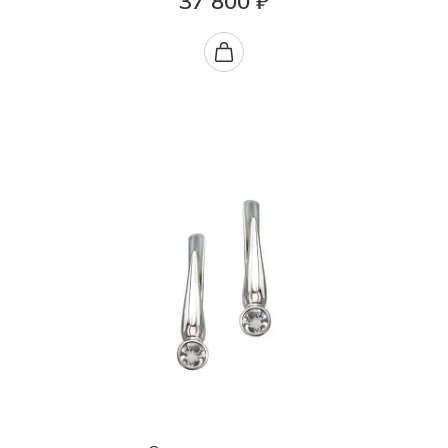
37 800 ₽