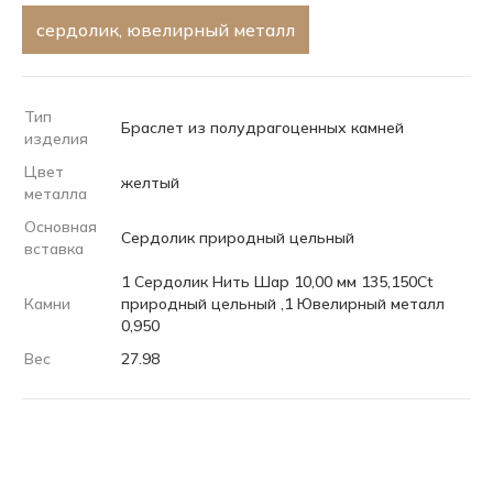
сердолик, ювелирный металл
Тип
Браслет из полудрагоценных камней
изделия
Цвет
желтый
металла
Основная
Сердолик природный цельный
вставка
1 Сердолик Нить Шар 10,00 мм 135,150Ct
Камни
природный цельный ,1 Ювелирный металл
0,950
Вес
27.98