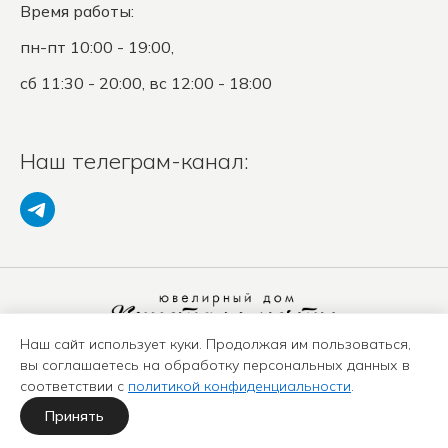
Время работы:
пн-пт 10:00 - 19:00,
сб 11:30 - 20:00, вс 12:00 - 18:00
Наш телеграм-канал:
Наш сайт использует куки. Продолжая им пользоваться,
Политика конфиденциальности
вы соглашаетесь на обработку персональных данных в
Положение о защите ПД
соответствии с
политикой конфиденциальности
.
Оферта
Карта сайта
Принять
Политика использования куки-файлов