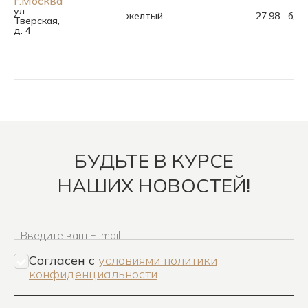
г.Москва
ул.
желтый
27.98
б/р
Тверская,
д. 4
БУДЬТЕ В КУРСЕ
НАШИХ НОВОСТЕЙ!
Введите ваш E-mail
Согласен c
условиями политики
конфиденциальности