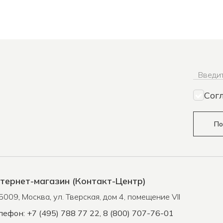
Введит
Сог
По
тернет-магазин (Контакт-Центр)
5009
,
Москва
,
ул. Тверская, дом 4, помещение VII
лефон: +7 (495) 788 77 22, 8 (800) 707-76-01