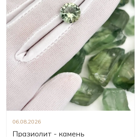
06.08.2026
Празиолит - камень