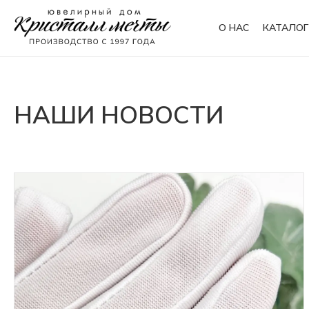
О НАС
КАТАЛОГ
Кольца
Браслеты
НАШИ НОВОСТИ
Колье
Сувениры