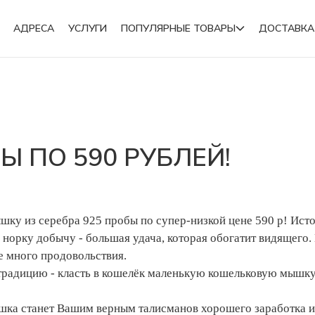
АДРЕСА
УСЛУГИ
ПОПУЛЯРНЫЕ ТОВАРЫ
ДОСТАВКА
Подвески
 ПО 590 РУБЛЕЙ!
Броши
ышку из серебра 925 пробы по супер-низкой цене 590 р! Ис
в норку добычу - большая удача, которая обогатит видящего
е много продовольствия.
радицию - класть в кошелёк маленькую кошельковую мышку, 
шка станет Вашим верным талисманов хорошего заработка и