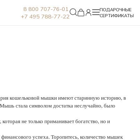
8 800 707-76-01
ПОДАРОЧНЫЕ
+7 495 788-77-22
СЕРТИФИКАТЫ
Серьги
тория кошельковой мышки имеют старинную историю, в
. Мышь стала символом достатка неслучайно, было
которая не только приманивает богатство, но и
 финансового успеха. Торопитесь, количество мышек