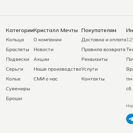
Категории
Кристалл Мечты
Покупателям
Ин
Кольца
О компании
Доставка и оплата
12
Браслеты
Новости
Правила возврата
Те
Подвески
Акции
Реквизиты
По
Серьги
Наше производство
Услуги
Вр
Колье
СМИ о нас
Контакты
пн
Сувениры
сб 
Броши
На