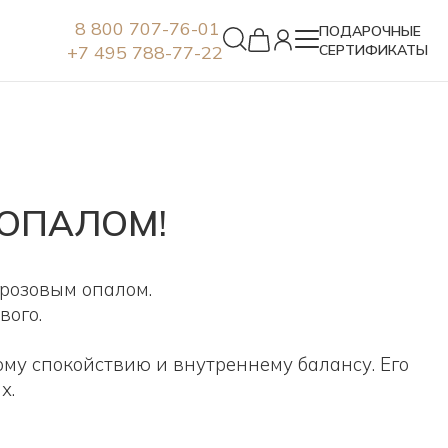
8 800 707-76-01
ПОДАРОЧНЫЕ
+7 495 788-77-22
СЕРТИФИКАТЫ
Серьги
 ОПАЛОМ!
 розовым опалом.
вого.
ному спокойствию и внутреннему балансу.
Его
х.