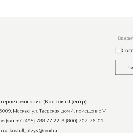
Введит
Сог
По
тернет-магазин (Контакт-Центр)
5009
,
Москва
,
ул. Тверская, дом 4, помещение VII
лефон: +7 (495) 788 77 22, 8 (800) 707-76-01
чта:
kristall_otzyv@mail.ru