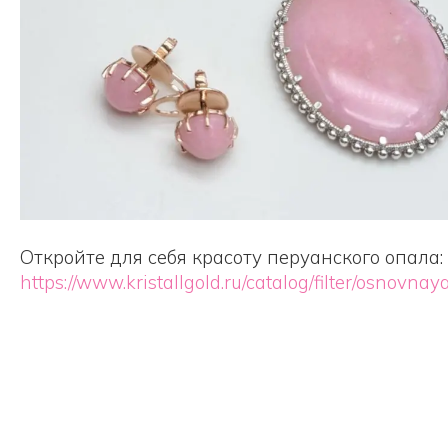
Откройте для себя красоту перуанского опала:
https://www.kristallgold.ru/catalog/filter/osnovn