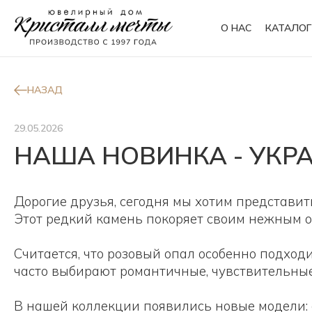
О НАС
КАТАЛОГ
Кольца
Браслеты
НАЗАД
29.05.2026
НАША НОВИНКА - УКР
Колье
Сувениры
Дорогие друзья, сегодня мы хотим представи
Этот редкий камень покоряет своим нежным от
Считается, что розовый опал особенно подход
часто выбирают романтичные, чувствительные 
В нашей коллекции появились новые модели: с