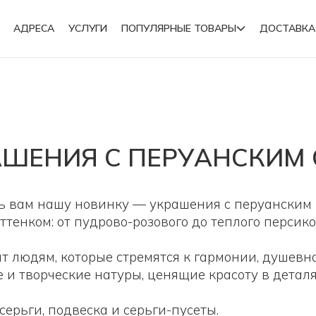
АДРЕСА
УСЛУГИ
ПОПУЛЯРНЫЕ ТОВАРЫ
ДОСТАВКА
Подвески
АШЕНИЯ С ПЕРУАНСКИМ
Броши
ть вам нашу новинку — украшения с перуанским
тенком: от пудрово-розового до теплого персико
ит людям, которые стремятся к гармонии, душев
и творческие натуры, ценящие красоту в деталя
ерьги, подвеска и серьги-пусеты.