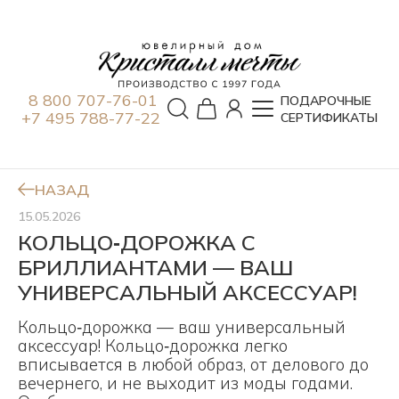
8 800 707-76-01
ПОДАРОЧНЫЕ
+7 495 788-77-22
СЕРТИФИКАТЫ
НАЗАД
15.05.2026
КОЛЬЦО‑ДОРОЖКА С
БРИЛЛИАНТАМИ — ВАШ
УНИВЕРСАЛЬНЫЙ АКСЕССУАР!
Кольцо‑дорожка — ваш универсальный
аксессуар! Кольцо‑дорожка легко
вписывается в любой образ, от делового до
вечернего, и не выходит из моды годами.