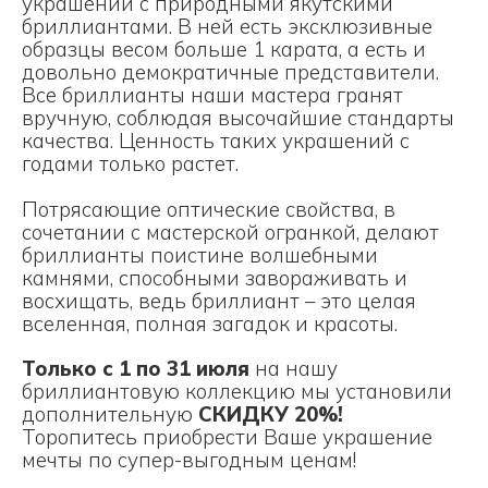
украшений с природными якутскими
бриллиантами. В ней есть эксклюзивные
образцы весом больше 1 карата, а есть и
довольно демократичные представители.
Все бриллианты наши мастера гранят
вручную, соблюдая высочайшие стандарты
качества. Ценность таких украшений с
годами только растет.
Потрясающие оптические свойства, в
сочетании с мастерской огранкой, делают
бриллианты поистине волшебными
камнями, способными завораживать и
восхищать, ведь бриллиант – это целая
вселенная, полная загадок и красоты.
Только с 1 по 31 июля
на нашу
бриллиантовую коллекцию мы установили
дополнительную
СКИДКУ 20%!
Торопитесь приобрести Ваше украшение
мечты по супер-выгодным ценам!