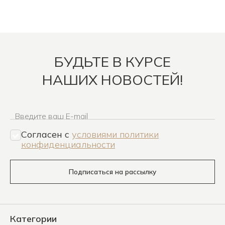
БУДЬТЕ В КУРСЕ
НАШИХ НОВОСТЕЙ!
Введите ваш E-mail
Согласен c
условиями политики
конфиденциальности
Подписаться на рассылку
Категории