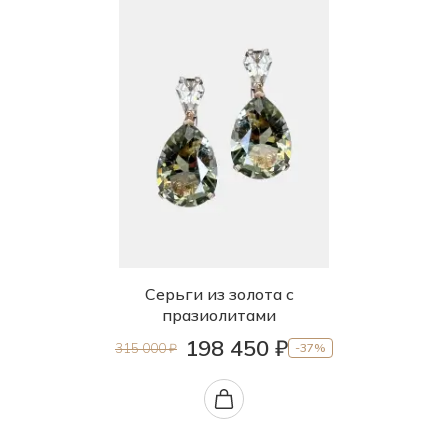
Серьги из золота с
празиолитами
198 450 ₽
315 000 ₽
-37%