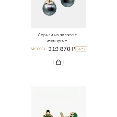
Серьги из золота с
жемчугом
219 870 ₽
349 000 ₽
-37%