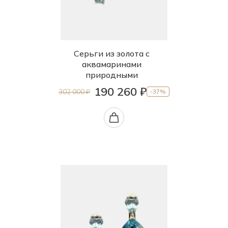
Серьги из золота с
аквамаринами
природными
190 260 ₽
302 000 ₽
-37%