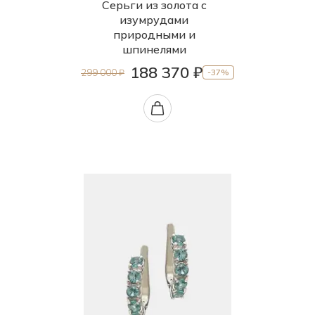
Серьги из золота с
изумрудами
природными и
шпинелями
188 370 ₽
299 000 ₽
-37%