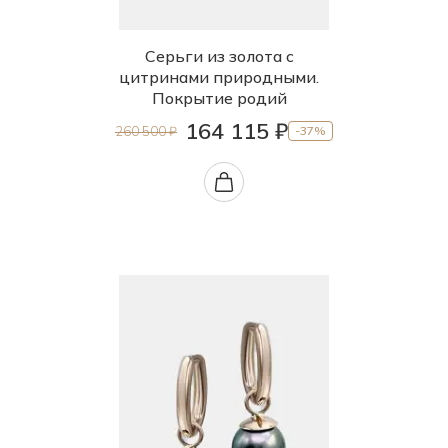
Серьги из золота с
цитринами природными.
Покрытие родий
164 115 ₽
260 500 ₽
-37%