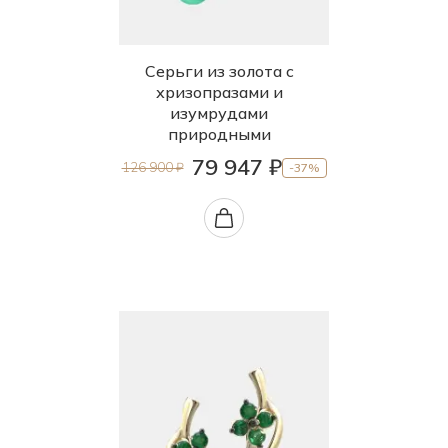
Серьги из золота с
хризопразами и
изумрудами
природными
79 947 ₽
126 900 ₽
-37%