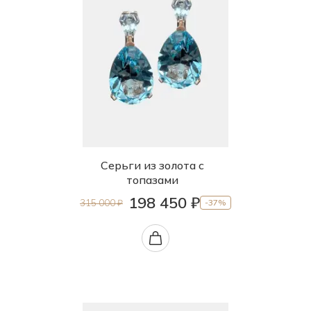
Серьги из золота с
топазами
198 450 ₽
315 000 ₽
-37%