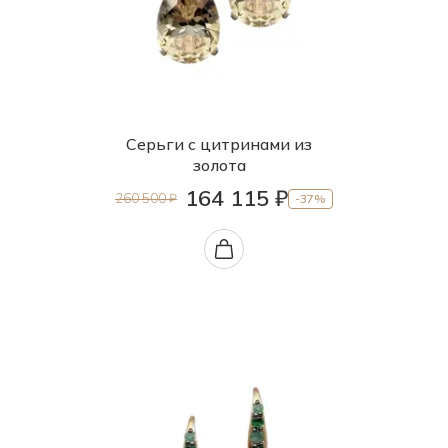
Серьги с цитринами из
золота
164 115 ₽
260 500 ₽
-37%