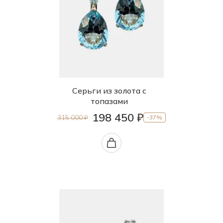
Серьги из золота с
топазами
198 450 ₽
315 000 ₽
-37%