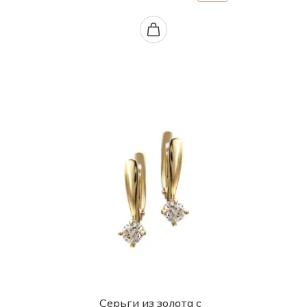
Серьги из золота с