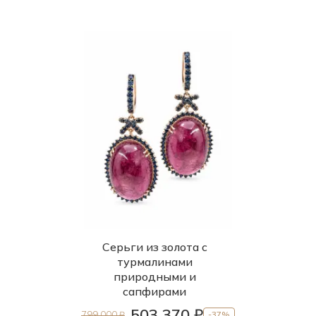
Серьги из золота с
турмалинами
природными и
сапфирами
503 370 ₽
799 000 ₽
-37%