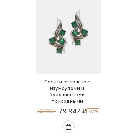
Серьги из золота с
изумрудами и
бриллиантами
природными
79 947 ₽
126 900 ₽
-37%