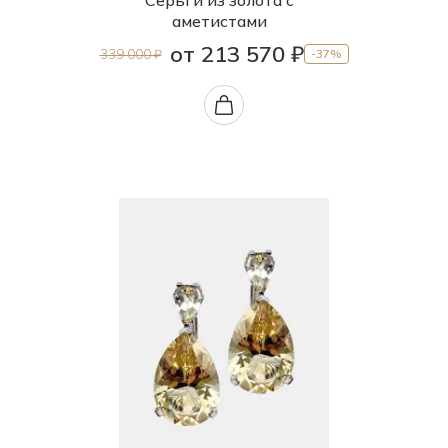
аметистами
от 213 570 ₽
339 000 ₽
-37%