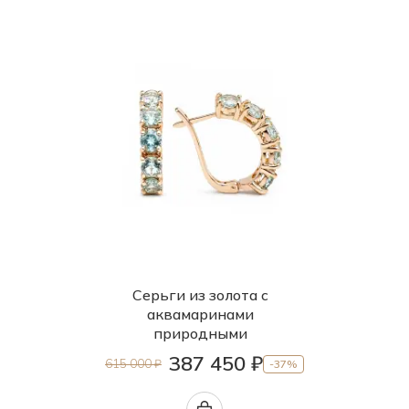
Серьги из золота с
аквамаринами
природными
387 450 ₽
615 000 ₽
-37%