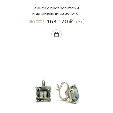
Серьги с празиолитами
Шпинель природная (Якутия)
и шпинелями из золота
163 170 ₽
259 000 ₽
-37%