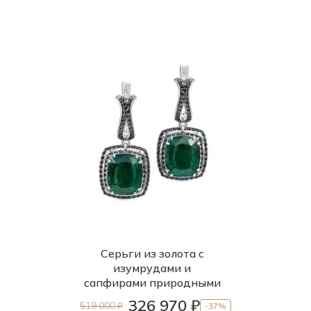
Серьги из золота с
изумрудами и
сапфирами природными
326 970 ₽
519 000 ₽
-37%