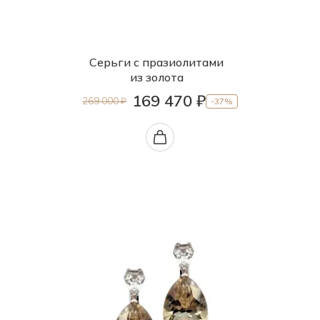
Серьги с празиолитами
из золота
169 470 ₽
269 000 ₽
-37%