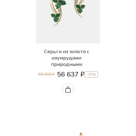
Серьги из золота с
изумрудами
природными
56 637 ₽
89 900 ₽
-37%