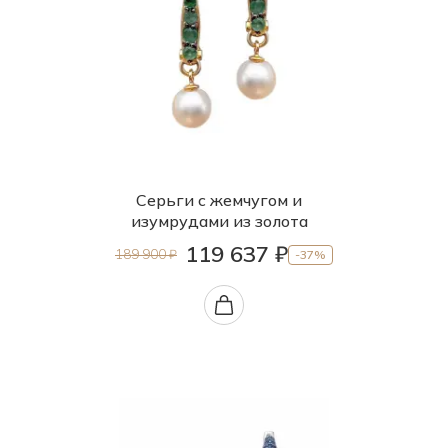
Серьги с жемчугом и
изумрудами из золота
119 637 ₽
189 900 ₽
-37%