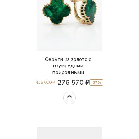
Серьги из золота с
изумрудами
природными
276 570 ₽
439 000 ₽
-37%