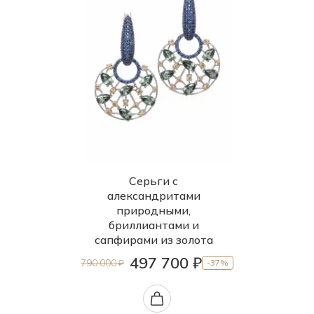
Серьги с
александритами
природными,
бриллиантами и
сапфирами из золота
497 700 ₽
790 000 ₽
-37%