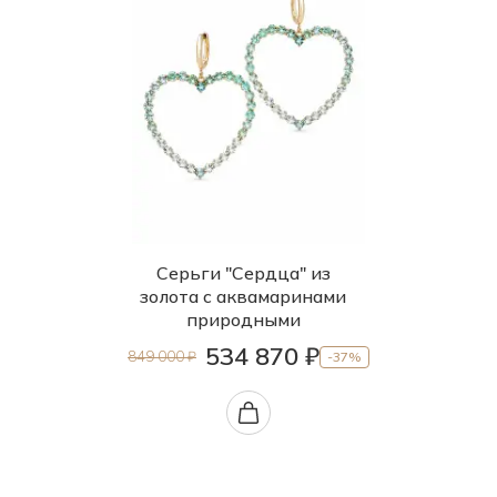
Серьги "Сердца" из
золота с аквамаринами
природными
534 870 ₽
849 000 ₽
-37%