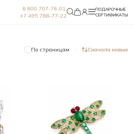
8 800 707-76-01
ПОДАРОЧНЫЕ
+7 495 788-77-22
СЕРТИФИКАТЫ
Серьги
По страницам
Сначала новые