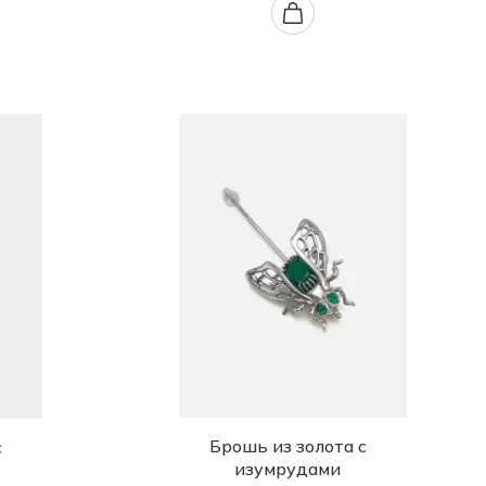
Брошь из золота с
с
изумрудами