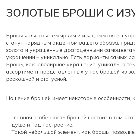
ЗОЛОТЫЕ БРОШИ С И
Броши являются тем ярким и изящным аксессуаро
станут нарядным акцентом вашего образа, прид
золота и украшенные драгоценными самоцветам
украшений – уникально. Есть варианты самых ра
Брошь, как ювелирное украшение, уникально тем
ассортимент представленных у нас брошей из з
роскошной и статусной.
Ношение брошей имеет некоторые особенности, к
Главная особенность брошей состоит в том, ч
душе и под настроение.
Такой небольшой элемент, как брошь, позволяе