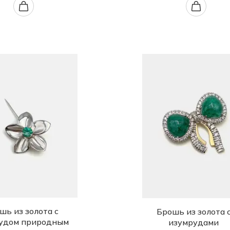
шь из золота с
Брошь из золота 
удом природным
изумрудами