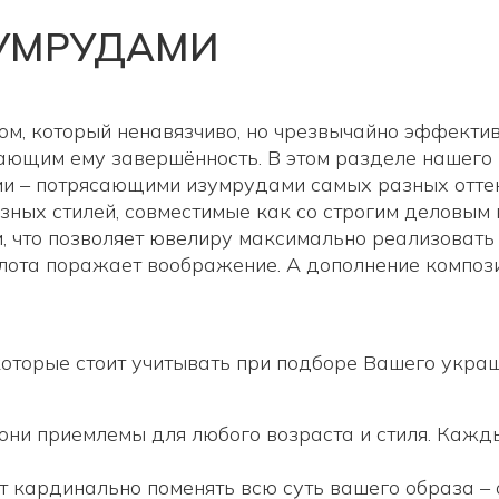
ЗУМРУДАМИ
м, который ненавязчиво, но чрезвычайно эффективн
ающим ему завершённость. В этом разделе нашего 
и – потрясающими изумрудами самых разных оттен
зных стилей, совместимые как со строгим деловым 
, что позволяет ювелиру максимально реализовать 
олота поражает воображение. А дополнение компо
оторые стоит учитывать при подборе Вашего украш
то они приемлемы для любого возраста и стиля. Каж
т кардинально поменять всю суть вашего образа – 