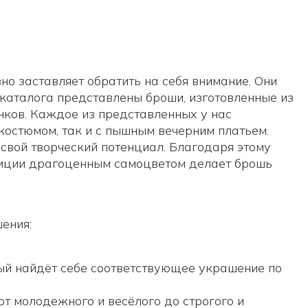
о заставляет обратить на себя внимание. Они
каталога представлены броши, изготовленные из
ков. Каждое из представленных у нас
костюмом, так и с пышным вечерним платьем.
свой творческий потенциал. Благодаря этому
зиции драгоценным самоцветом делает брошь
ения:
дый найдёт себе соответствующее украшение по
от молодежного и весёлого до строгого и