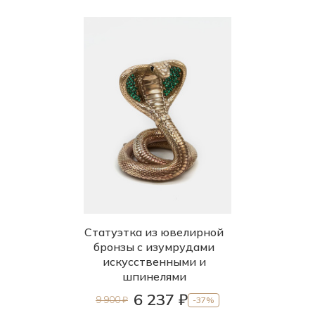
Статуэтка из ювелирной
бронзы с изумрудами
искусственными и
шпинелями
6 237 ₽
9 900 ₽
-37%