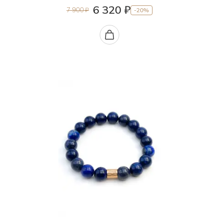
6 320 ₽
7 900 ₽
-20%