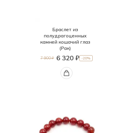
Браслет из
полудрагоценных
камней кошачий глаз
(Рак)
6 320 ₽
7 900 ₽
-20%