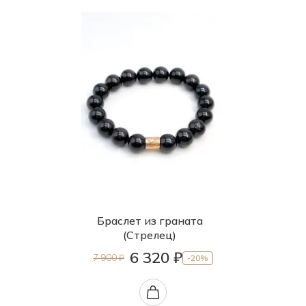
Браслет из граната
(Стрелец)
6 320 ₽
7 900 ₽
-20%