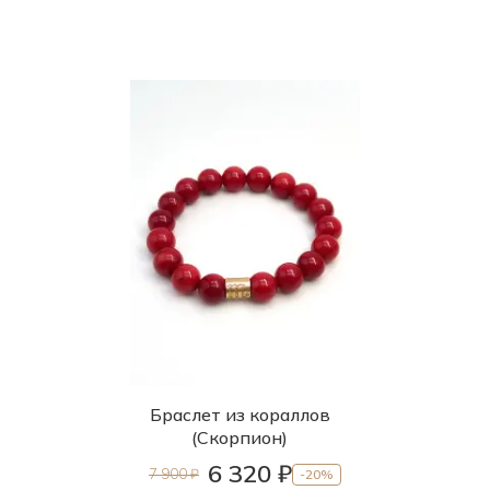
Браслет из кораллов
(Скорпион)
6 320 ₽
7 900 ₽
-20%