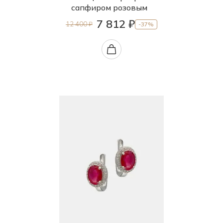
сапфиром розовым
7 812 ₽
12 400 ₽
-37%