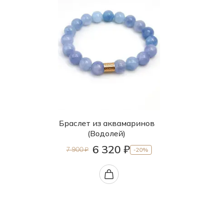
Браслет из аквамаринов
(Водолей)
6 320 ₽
7 900 ₽
-20%