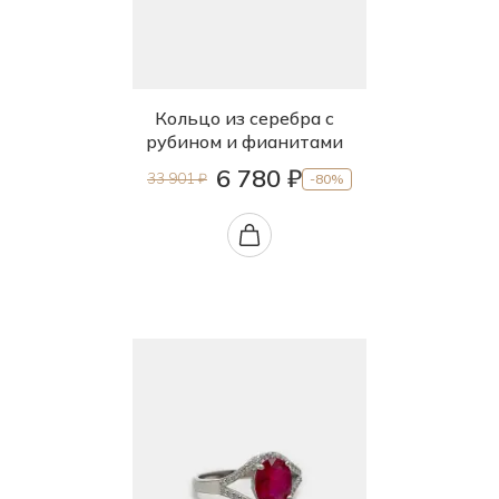
Кольцо из серебра с
рубином и фианитами
6 780 ₽
33 901 ₽
-80%