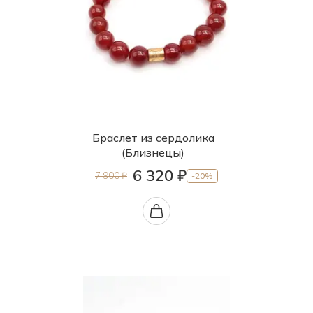
Браслет из сердолика
(Близнецы)
6 320 ₽
7 900 ₽
-20%