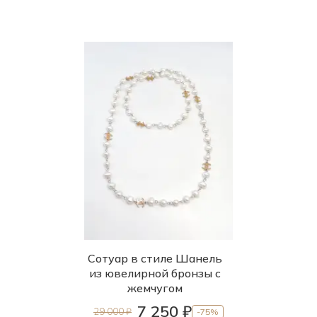
Сотуар в стиле Шанель
из ювелирной бронзы с
жемчугом
7 250 ₽
29 000 ₽
-75%