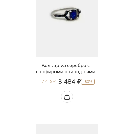
Кольцо из серебра с
сапфирами природными
3 484 ₽
17 419 ₽
-80%