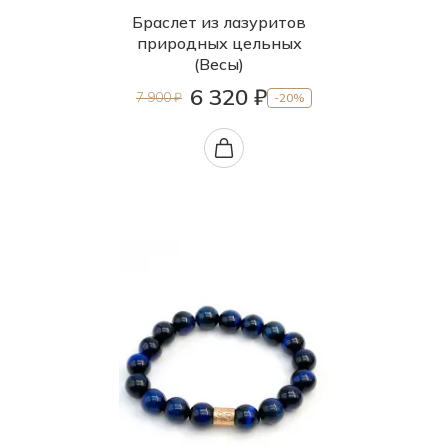
Браслет из лазуритов
природных цельных
(Весы)
6 320 ₽
7 900 ₽
-20%