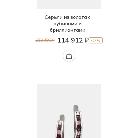
Серьги из золота с
рубинами и
бриллиантами
114 912 ₽
182 400 ₽
-37%