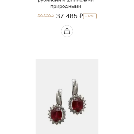
природными
37 485 ₽
59 500 ₽
-37%