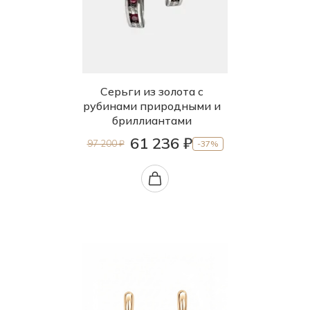
Серьги из золота с
рубинами природными и
бриллиантами
61 236 ₽
97 200 ₽
-37%