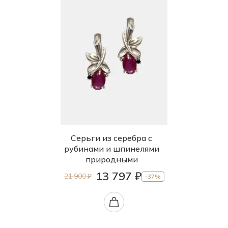
Серьги из серебра с
рубинами и шпинелями
природными
13 797 ₽
21 900 ₽
-37%