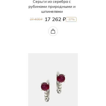
Серьги из серебра с
рубинами природными и
шпинелями
17 262 ₽
27 400 ₽
-37%