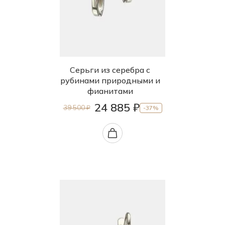
Серьги из серебра с
рубинами природными и
фианитами
24 885 ₽
39 500 ₽
-37%