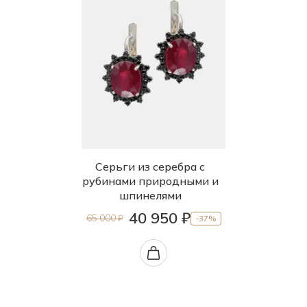
Серьги из серебра с
рубинами природными и
шпинелями
40 950 ₽
65 000 ₽
-37%