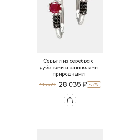
Серьги из серебра с
рубинами и шпинелями
природными
28 035 ₽
44 500 ₽
-37%