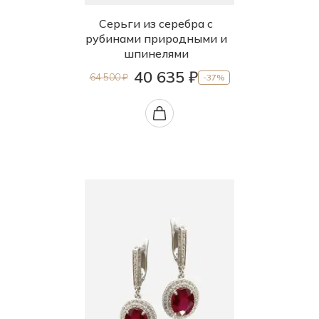
Серьги из серебра с
рубинами природными и
шпинелями
40 635 ₽
64 500 ₽
-37%