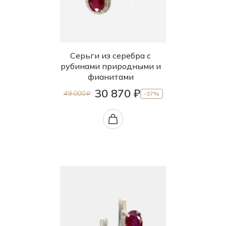
Серьги из серебра с
рубинами природными и
фианитами
30 870 ₽
49 000 ₽
-37%