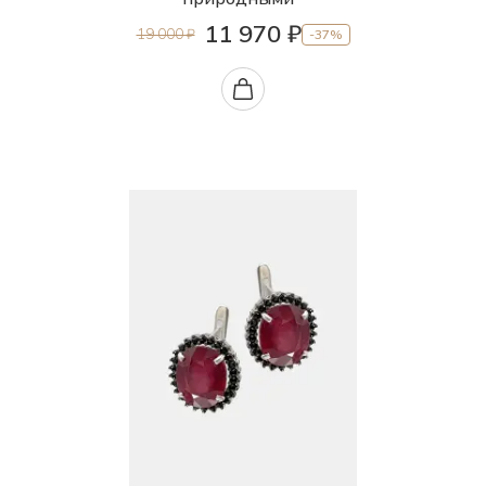
11 970 ₽
19 000 ₽
-37%