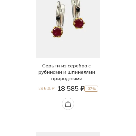
Серьги из серебра с
рубинами и шпинелями
природными
18 585 ₽
29 500 ₽
-37%