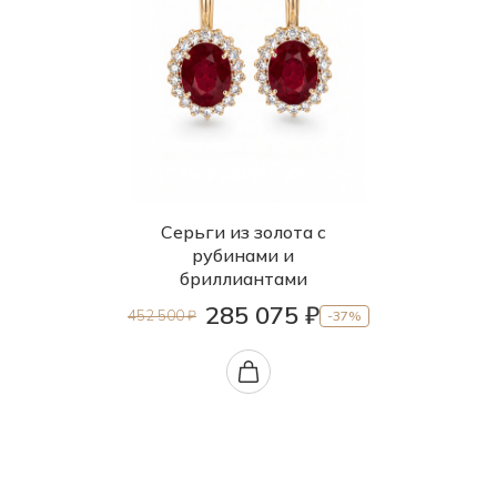
Серьги из золота с
рубинами и
бриллиантами
285 075 ₽
452 500 ₽
-37%