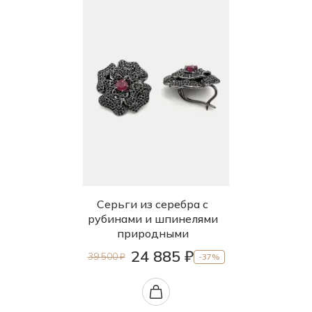
Серьги из серебра с
рубинами и шпинелями
природными
24 885 ₽
39 500 ₽
-37%