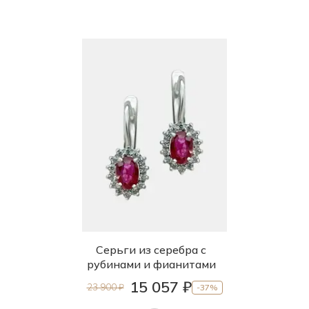
СКИДКА 75% (1145 шт)
ФИНАЛЬНАЯ ЦЕНА (695 шт)
Серьги из серебра с
рубинами и фианитами
15 057 ₽
23 900 ₽
-37%