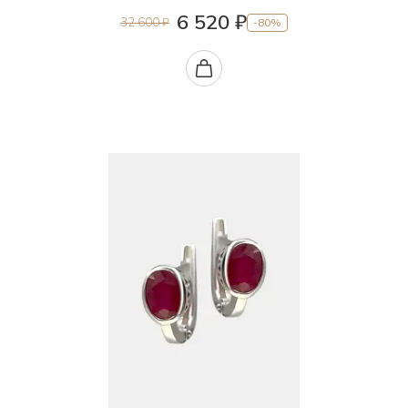
6 520 ₽
32 600 ₽
-80%