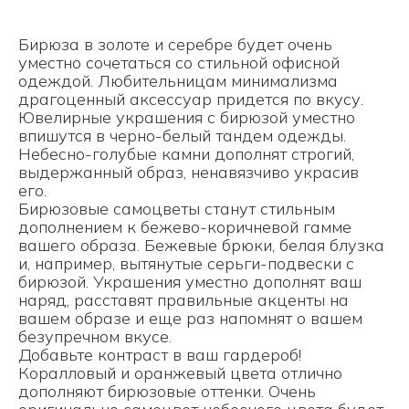
Бирюза в золоте и серебре будет очень
уместно сочетаться со стильной офисной
одеждой. Любительницам минимализма
драгоценный аксессуар придется по вкусу.
Ювелирные украшения с бирюзой уместно
впишутся в черно-белый тандем одежды.
Небесно-голубые камни дополнят строгий,
выдержанный образ, ненавязчиво украсив
его.
Бирюзовые самоцветы станут стильным
дополнением к бежево-коричневой гамме
вашего образа. Бежевые брюки, белая блузка
и, например, вытянутые серьги-подвески с
бирюзой. Украшения уместно дополнят ваш
наряд, расставят правильные акценты на
вашем образе и еще раз напомнят о вашем
безупречном вкусе.
Добавьте контраст в ваш гардероб!
Коралловый и оранжевый цвета отлично
дополняют бирюзовые оттенки. Очень