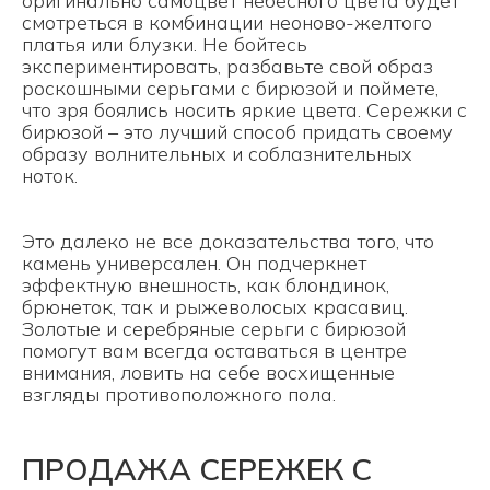
оригинально самоцвет небесного цвета будет
смотреться в комбинации неоново-желтого
платья или блузки. Не бойтесь
экспериментировать, разбавьте свой образ
роскошными серьгами с бирюзой и поймете,
что зря боялись носить яркие цвета. Сережки с
бирюзой – это лучший способ придать своему
образу волнительных и соблазнительных
ноток.
Это далеко не все доказательства того, что
камень универсален. Он подчеркнет
эффектную внешность, как блондинок,
брюнеток, так и рыжеволосых красавиц.
Золотые и серебряные серьги с бирюзой
помогут вам всегда оставаться в центре
внимания, ловить на себе восхищенные
взгляды противоположного пола.
ПРОДАЖА СЕРЕЖЕК С