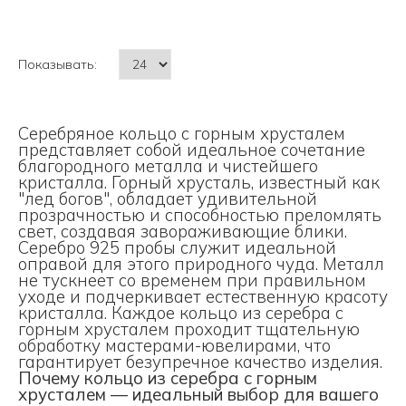
Показывать:
Серебряное кольцо с горным хрусталем
представляет собой идеальное сочетание
благородного металла и чистейшего
кристалла. Горный хрусталь, известный как
"лед богов", обладает удивительной
прозрачностью и способностью преломлять
свет, создавая завораживающие блики.
Серебро 925 пробы служит идеальной
оправой для этого природного чуда. Металл
не тускнеет со временем при правильном
уходе и подчеркивает естественную красоту
кристалла. Каждое кольцо из серебра с
горным хрусталем проходит тщательную
обработку мастерами-ювелирами, что
гарантирует безупречное качество изделия.
Почему кольцо из серебра с горным
хрусталем — идеальный выбор для вашего