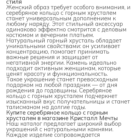
стиля
Женский образ требует особого внимания, и
серебряное кольцо с горным хрусталем
станет универсальным дополнением к
любому наряду. Этот стильный аксессуар
одинаково эффектно смотрится с деловым
костюмом и вечерним платьем.
Натуральный горный хрусталь обладает
уникальными свойствами: он усиливает
концентрацию, помогает принимать
важные решения и защищает от
негативной энергии. Камень идеально
подходит активным женщинам, которые
ценят красоту и функциональность.
Такое украшение станет превосходным
подарком на любой праздник — от дня
рождения до годовщины. Серебряное
кольцо с горным хрусталем подчеркнет
изысканный вкус получательницы и станет
талисманом на долгие годы.
Купите серебряное кольцо с горным
хрусталем в магазине Кристалл Мечты
Наш каталог предлагает широкий выбор
украшений с натуральными камнями.
Каждое изделие сопровождается