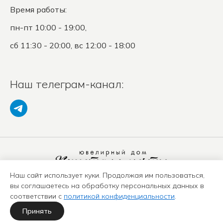
Время работы:
пн-пт 10:00 - 19:00,
сб 11:30 - 20:00, вс 12:00 - 18:00
Наш телеграм-канал:
Наш сайт использует куки. Продолжая им пользоваться,
Политика конфиденциальности
вы соглашаетесь на обработку персональных данных в
Положение о защите ПД
соответствии с
политикой конфиденциальности
.
Оферта
Карта сайта
Принять
Политика использования куки-файлов