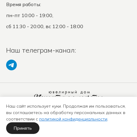
Время работы:
пн-пт 10:00 - 19:00,
сб 11:30 - 20:00, вс 12:00 - 18:00
Наш телеграм-канал:
Наш сайт использует куки. Продолжая им пользоваться,
Политика конфиденциальности
вы соглашаетесь на обработку персональных данных в
Положение о защите ПД
соответствии с
политикой конфиденциальности
.
Оферта
Карта сайта
Принять
Политика использования куки-файлов