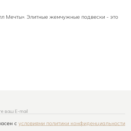
лл Мечты». Элитные жемчужные подвески - это
е ваш E-mail
ласен c
условиями политики конфиденциальности