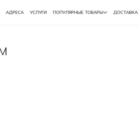
АДРЕСА
УСЛУГИ
ПОПУЛЯРНЫЕ ТОВАРЫ
ДОСТАВКА
Подвески
ОМ
Броши