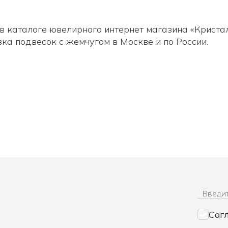
в каталоге ювелирного интернет магазина «Криста
ка подвесок с жемчугом в Москве и по России.
Введит
Сог