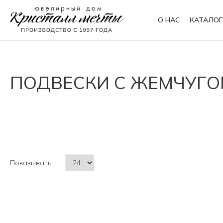
О НАС
КАТАЛОГ
Кольца
Браслеты
ПОДВЕСКИ С ЖЕМЧУГ
Колье
Сувениры
Показывать: