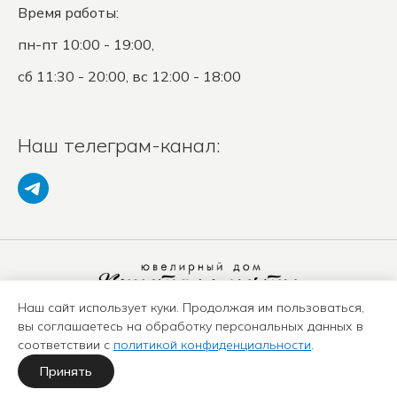
Время работы:
пн-пт 10:00 - 19:00,
сб 11:30 - 20:00, вс 12:00 - 18:00
Наш телеграм-канал:
Наш сайт использует куки. Продолжая им пользоваться,
Политика конфиденциальности
вы соглашаетесь на обработку персональных данных в
Положение о защите ПД
соответствии с
политикой конфиденциальности
.
Оферта
Карта сайта
Принять
Политика использования куки-файлов