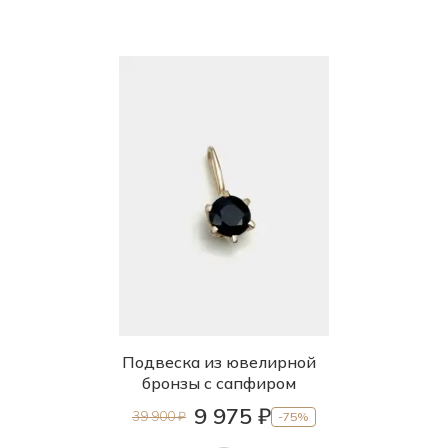
Подвеска из ювелирной
бронзы с сапфиром
9 975 ₽
39 900 ₽
-75%