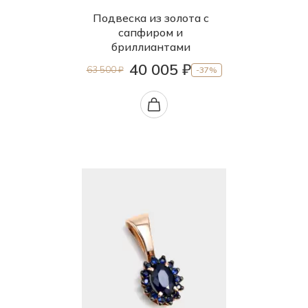
Подвеска из золота с
сапфиром и
бриллиантами
40 005 ₽
63 500 ₽
-37%