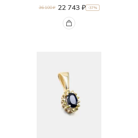
22 743 ₽
36 100 ₽
-37%