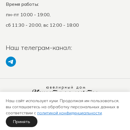
Время работы:
пн-пт 10:00 - 19:00,
сб 11:30 - 20:00, вс 12:00 - 18:00
Наш телеграм-канал:
Наш сайт использует куки. Продолжая им пользоваться,
Политика конфиденциальности
вы соглашаетесь на обработку персональных данных в
Положение о защите ПД
соответствии с
политикой конфиденциальности
.
Оферта
Карта сайта
Принять
Политика использования куки-файлов