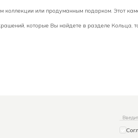
м коллекции или продуманным подарком. Этот кам
крашений, которые Вы найдете в разделе
Кольца
, 
Введит
Сог