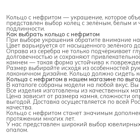
Кольцо с нефритом — украшение, которое объ
представлен выбор колец с зелёным, белым и
подлинности.
Как выбрать кольцо с нефритом
При выборе украшения обратите внимание на 
Цвет варьируется от насыщенного зелёного д
Оправа из серебра не только подчёркивает гл
долговечностью и сохраняют привлекательнос
камнем — такая форма устойчива к поврежде
Размер выбирайте исходя из особенностей р
лаконичном дизайне. Кольцо должно сидеть к
Кольца с нефритом в нашем магазине по выго
В каталоге собраны модели на любой вкус. Вы
Все изделия изготовлены из качественных ма
Цена зависит от размера камня, сложности о
выгодой. Доставка осуществляется по всей Р
качества.
Кольцо с нефритом станет значимым дополне
протяжении многих лет.
У нас представлен широкий выбор ювелирных
опалом
.