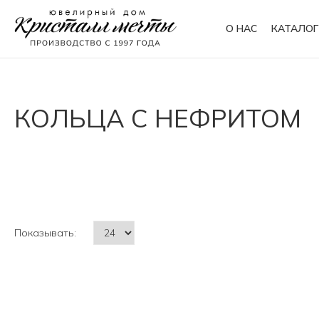
О НАС
КАТАЛОГ
Кольца
Браслеты
КОЛЬЦА С НЕФРИТОМ
Колье
Сувениры
Показывать: