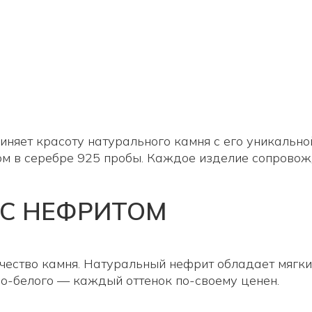
няет красоту натурального камня с его уникально
ом в серебре 925 пробы. Каждое изделие сопровож
 С НЕФРИТОМ
чество камня. Натуральный нефрит обладает мягки
но-белого — каждый оттенок по-своему ценен.