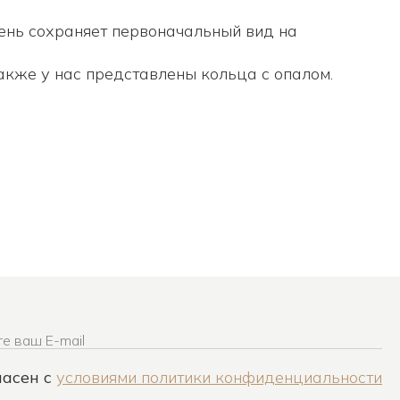
ень сохраняет первоначальный вид на
также у нас представлены
кольца с опалом
.
е ваш E-mail
ласен c
условиями политики конфиденциальности