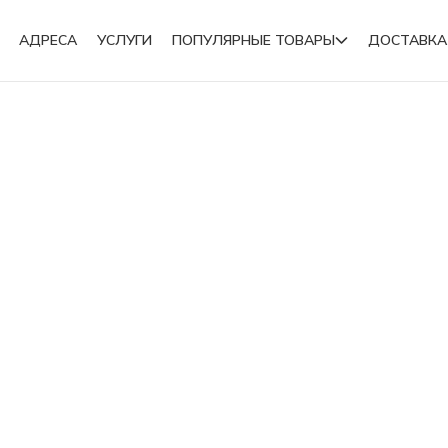
АДРЕСА
УСЛУГИ
ПОПУЛЯРНЫЕ ТОВАРЫ
ДОСТАВКА
Подвески
Броши