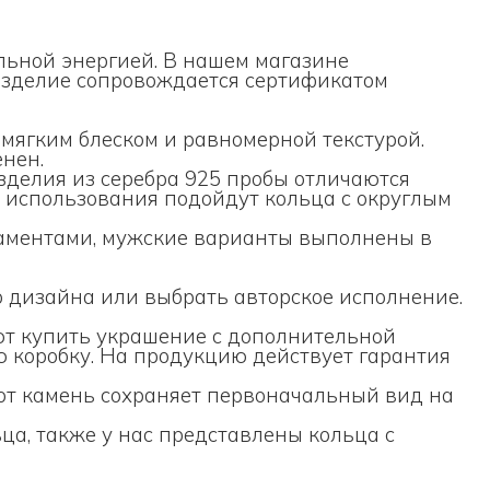
альной энергией. В нашем магазине
 изделие сопровождается сертификатом
мягким блеском и равномерной текстурой.
енен.
Изделия из серебра 925 пробы отличаются
 использования подойдут кольца с округлым
наментами, мужские варианты выполнены в
о дизайна или выбрать авторское исполнение.
яют купить украшение с дополнительной
ю коробку. На продукцию действует гарантия
от камень сохраняет первоначальный вид на
ьца
, также у нас представлены
кольца с