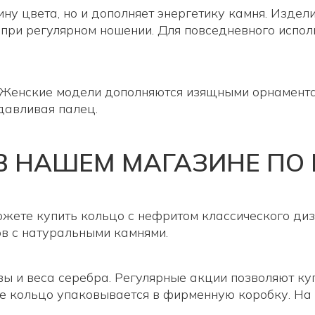
ну цвета, но и дополняет энергетику камня. Издел
 при регулярном ношении. Для повседневного испо
. Женские модели дополняются изящными орнамент
давливая палец.
В НАШЕМ МАГАЗИНЕ ПО
ожете купить кольцо с нефритом классического диз
ов с натуральными камнями.
вы и веса серебра. Регулярные акции позволяют ку
е кольцо упаковывается в фирменную коробку. На 