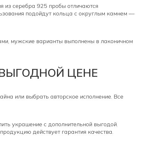
ия из серебра 925 пробы отличаются
льзования подойдут кольца с округлым камнем —
ами, мужские варианты выполнены в лаконичном
 ВЫГОДНОЙ ЦЕНЕ
айна или выбрать авторское исполнение. Все
пить украшение с дополнительной выгодой.
продукцию действует гарантия качества.