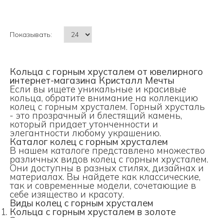
Показывать:
Кольца с горным хрусталем от ювелирного
интернет-магазина Кристалл Мечты
Если вы ищете уникальные и красивые
кольца, обратите внимание на коллекцию
колец с горным хрусталем. Горный хрусталь
- это прозрачный и блестящий камень,
который придает утонченности и
элегантности любому украшению.
Каталог колец с горным хрусталем
В нашем каталоге представлено множество
различных видов колец с горным хрусталем.
Они доступны в разных стилях, дизайнах и
материалах. Вы найдете как классические,
так и современные модели, сочетающие в
себе изящество и красоту.
Виды колец с горным хрусталем
Кольца с горным хрусталем в золоте