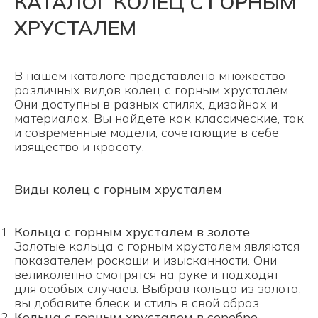
КАТАЛОГ КОЛЕЦ С ГОРНЫМ
ХРУСТАЛЕМ
В нашем каталоге представлено множество
различных видов колец с горным хрусталем.
Они доступны в разных стилях, дизайнах и
материалах. Вы найдете как классические, так
и современные модели, сочетающие в себе
изящество и красоту.
Виды колец с горным хрусталем
Кольца с горным хрусталем в золоте
Золотые кольца с горным хрусталем являются
показателем роскоши и изысканности. Они
великолепно смотрятся на руке и подходят
для особых случаев. Выбрав кольцо из золота,
вы добавите блеск и стиль в свой образ.
Кольца с горным хрусталем в серебре