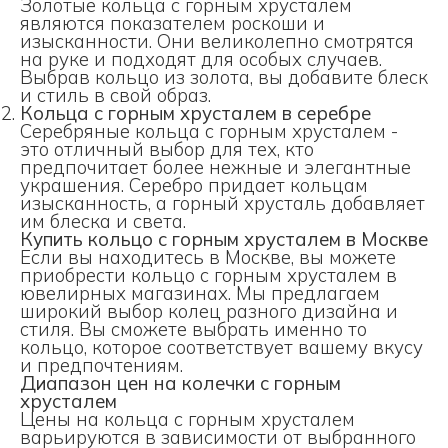
Золотые кольца с горным хрусталем
являются показателем роскоши и
изысканности. Они великолепно смотрятся
на руке и подходят для особых случаев.
Выбрав кольцо из золота, вы добавите блеск
и стиль в свой образ.
Кольца с горным хрусталем в серебре
Серебряные кольца с горным хрусталем -
это отличный выбор для тех, кто
предпочитает более нежные и элегантные
украшения. Серебро придает кольцам
изысканность, а горный хрусталь добавляет
им блеска и света.
Купить кольцо с горным хрусталем в Москве
Если вы находитесь в Москве, вы можете
приобрести кольцо с горным хрусталем в
ювелирных магазинах. Мы предлагаем
широкий выбор колец разного дизайна и
стиля. Вы сможете выбрать именно то
кольцо, которое соответствует вашему вкусу
и предпочтениям.
Диапазон цен на колечки с горным
хрусталем
Цены на кольца с горным хрусталем
варьируются в зависимости от выбранного