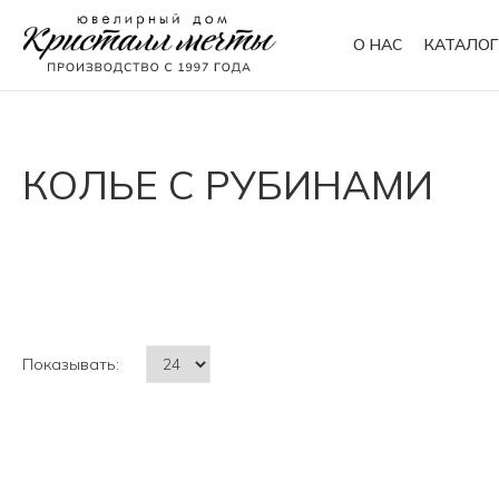
О НАС
КАТАЛОГ
Кольца
Браслеты
КОЛЬЕ С РУБИНАМИ
Колье
Сувениры
Показывать: