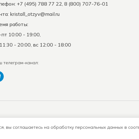
лефон: +7 (495) 788 77 22, 8 (800) 707-76-01
чта:
kristall_otzyv@mail.ru
емя работы:
-пт 10:00 - 19:00,
11:30 - 20:00, вс 12:00 - 18:00
ш телеграм-канал:
Положение о защите
К
Оферта
ПД
с
ся, вы соглашаетесь на обработку персональных данных в соот