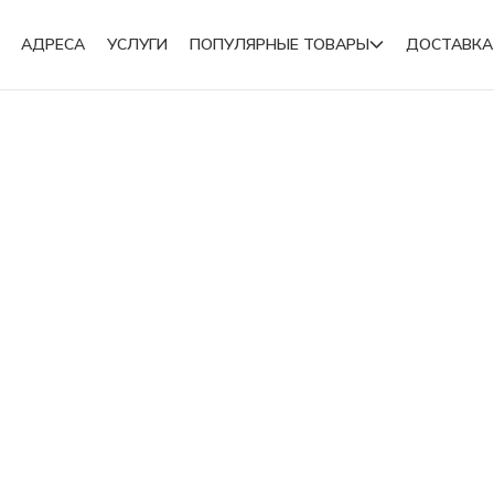
АДРЕСА
УСЛУГИ
ПОПУЛЯРНЫЕ ТОВАРЫ
ДОСТАВКА
Подвески
Броши