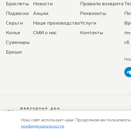
Браслеты
Новости
Правила возврата
Те
Подвески
Акции
Реквизиты
По
Серьги
Наше производство
Услуги
Вр
Колье
СМИ о нас
Контакты
пн
Сувениры
сб 
Броши
На
Политика
конфиденциальности
Наш сайт использует куки. Продолжая им пользовать
конфиденциальности
.