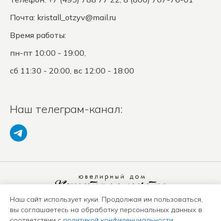
Почта:
kristall_otzyv@mail.ru
Время работы:
пн-пт 10:00 - 19:00,
сб 11:30 - 20:00, вс 12:00 - 18:00
Наш телеграм-канал:
Наш сайт использует куки. Продолжая им пользоваться,
Политика конфиденциальности
вы соглашаетесь на обработку персональных данных в
Положение о защите ПД
соответствии с
политикой конфиденциальности
.