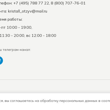
лефон: +7 (495) 788 77 22, 8 (800) 707-76-01
чта:
kristall_otzyv@mail.ru
емя работы:
-пт 10:00 - 19:00,
11:30 - 20:00, вс 12:00 - 18:00
ш телеграм-канал:
Положение о защите
К
Оферта
ПД
с
ся, вы соглашаетесь на обработку персональных данных в соот