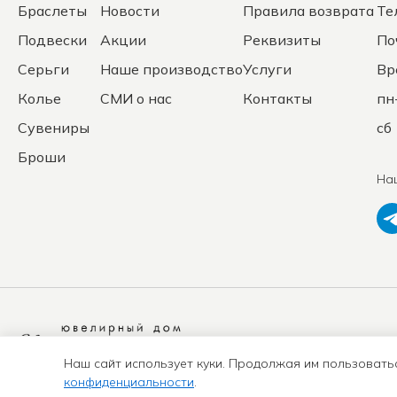
Браслеты
Новости
Правила возврата
Те
Подвески
Акции
Реквизиты
По
Серьги
Наше производство
Услуги
Вр
Колье
СМИ о нас
Контакты
пн
Сувениры
сб 
Броши
На
Политика
конфиденциальности
Наш сайт использует куки. Продолжая им пользовать
конфиденциальности
.