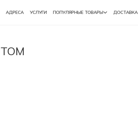
АДРЕСА
УСЛУГИ
ПОПУЛЯРНЫЕ ТОВАРЫ
ДОСТАВКА
Подвески
ИТОМ
Броши