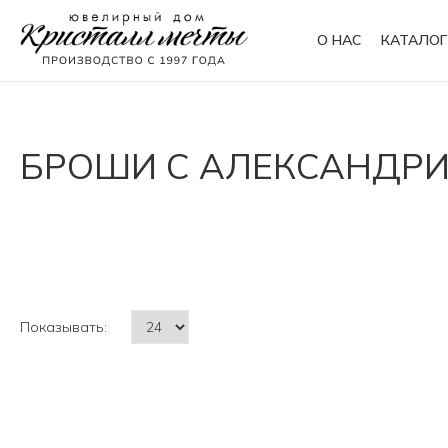
О НАС
КАТАЛОГ
Кольца
Браслеты
БРОШИ С АЛЕКСАНДР
Колье
Сувениры
Показывать: