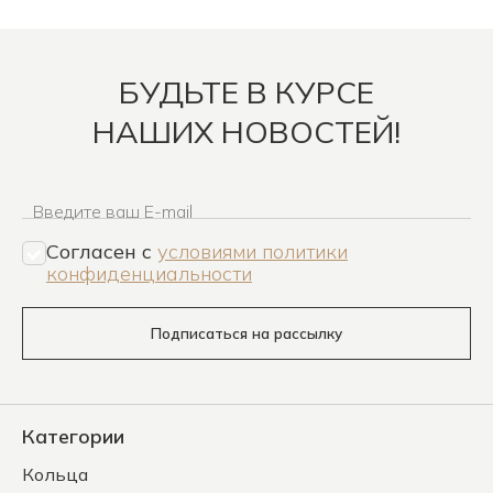
БУДЬТЕ В КУРСЕ
НАШИХ НОВОСТЕЙ!
Введите ваш E-mail
Согласен c
условиями политики
конфиденциальности
Подписаться на рассылку
Категории
Кольца