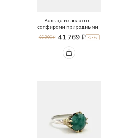
Кольцо из золота с
сапфирами природными
41 769 ₽
66 300 ₽
-37%