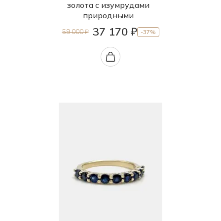
золота с изумрудами
природными
37 170 ₽
59 000 ₽
-37%