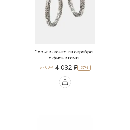
Серьги-конго из серебра
с фианитами
4 032 ₽
6 400 ₽
-37%