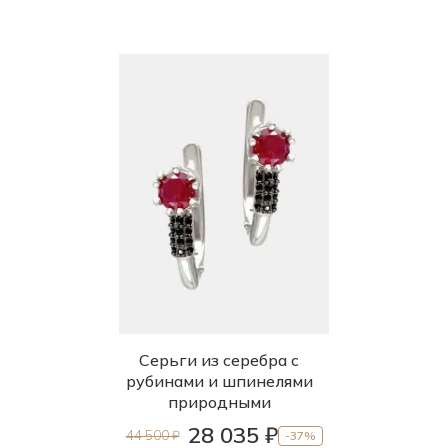
Серьги из серебра с
рубинами и шпинелями
природными
28 035 ₽
44 500 ₽
-37%