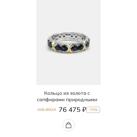
Кольцо из золота с
сапфирами природными
76 475 ₽
305 900 ₽
-75%