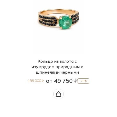
Кольцо из золота с
изумрудом природным и
шпинелями чёрными
от 49 750 ₽
199 000 ₽
-75%