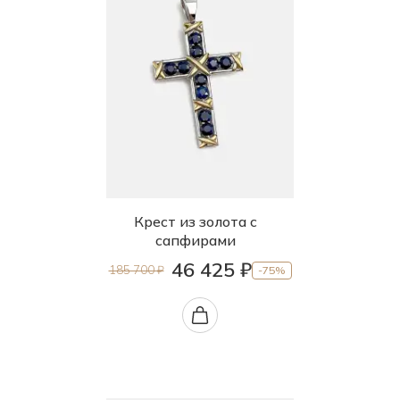
Крест из золота с
сапфирами
46 425 ₽
185 700 ₽
-75%