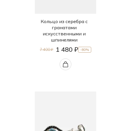
Кольцо из серебра с
гранатами
искусственными и
шпинелями
1 480 ₽
7 400 ₽
-80%