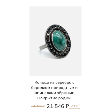
Кольцо из серебра с
бериллом природным и
шпинелями чёрными.
Покрытие родий.
21 546 ₽
34 200 ₽
-37%