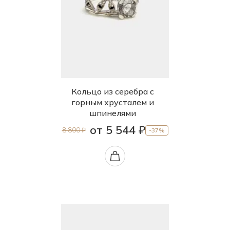
Кольцо из серебра с
горным хрусталем и
шпинелями
от 5 544 ₽
8 800 ₽
-37%