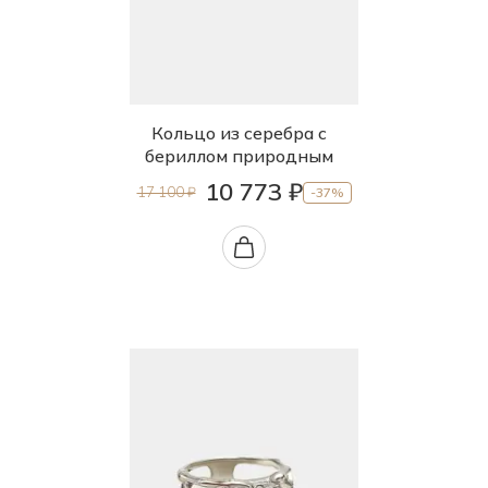
Кольцо из серебра с
бериллом природным
10 773 ₽
17 100 ₽
-37%