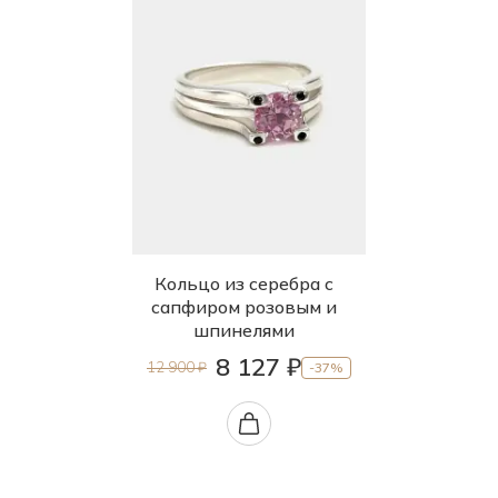
Кольцо из серебра с
сапфиром розовым и
шпинелями
8 127 ₽
12 900 ₽
-37%