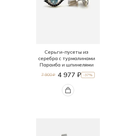
Серьги-пусеты из
серебра с турмалинами
Параиба и шпинелями
4 977 ₽
7 900 ₽
-37%