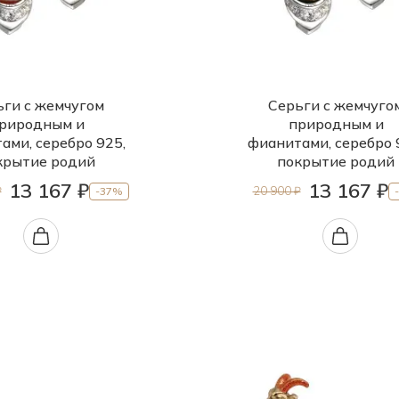
ьги с жемчугом
Серьги с жемчуго
риродным и
природным и
ами, серебро 925,
фианитами, серебро 
крытие родий
покрытие родий
13 167 ₽
13 167 ₽
₽
20 900 ₽
-37%