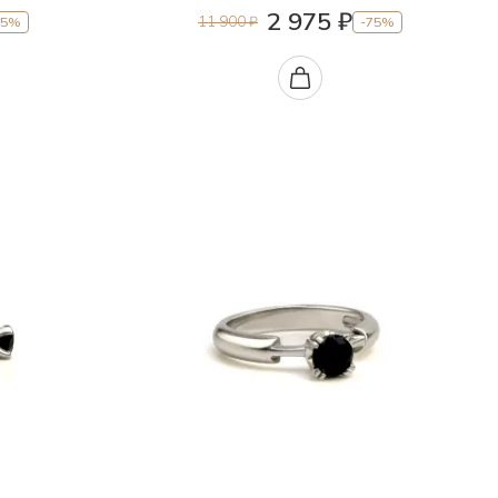
2 975 ₽
11 900 ₽
75%
-75%