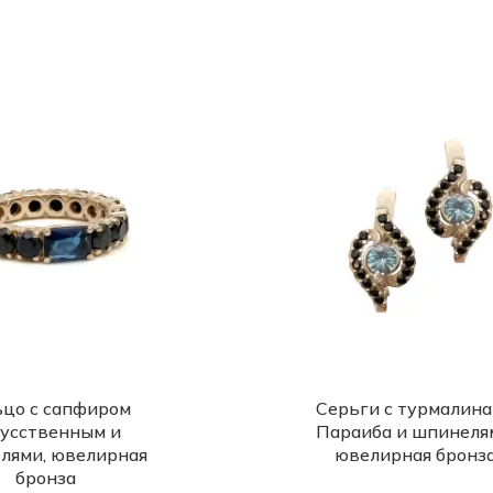
цо с сапфиром
Серьги с турмалин
усственным и
Параиба и шпинеля
лями, ювелирная
ювелирная бронз
бронза