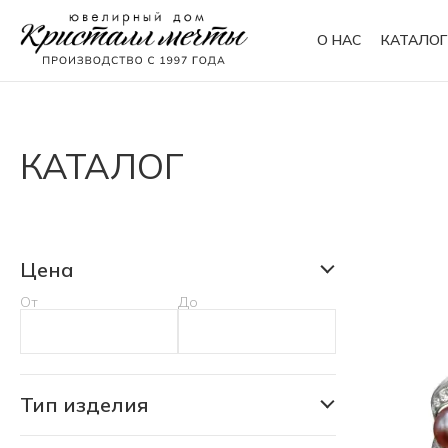
О НАС
КАТАЛОГ
Кольца
Браслеты
КАТАЛОГ
Колье
Сувениры
Цена
От
До
Тип изделия
Аксессуар для питомца