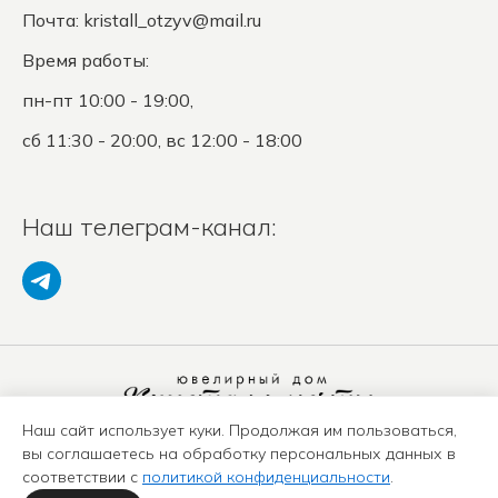
Почта:
kristall_otzyv@mail.ru
Время работы:
пн-пт 10:00 - 19:00,
сб 11:30 - 20:00, вс 12:00 - 18:00
Наш телеграм-канал:
Наш сайт использует куки. Продолжая им пользоваться,
Политика конфиденциальности
вы соглашаетесь на обработку персональных данных в
Положение о защите ПД
соответствии с
политикой конфиденциальности
.
Оферта