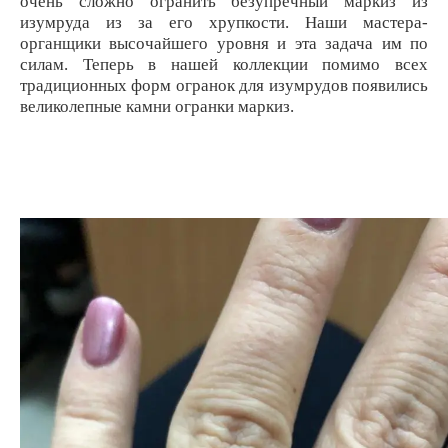
очень сложно огранить безупречный маркиз из
изумруда из за его хрупкости.
Наши мастера-
органщики высочайшего уровня и эта задача им по
силам.
Теперь в нашей коллекции помимо всех
традиционных форм огранок для изумрудов появились
великолепные камни огранки маркиз.