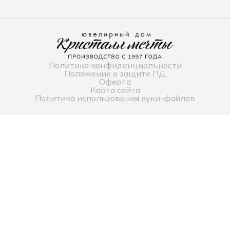
Политика конфиденциальности
Положение о защите ПД
Оферта
Карта сайта
Политика использования куки-файлов