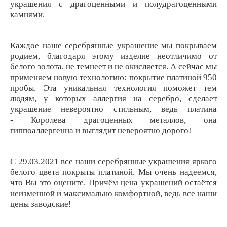
украшения с драгоценными и полудрагоценными
камнями.
Каждое наше серебрянные украшение мы покрываем
родием, благодаря этому изделие неотличимо от
белого золота, не темнеет и не окисляется. А сейчас мы
применяем новую технологию: покрытие платиной 950
пробы. Эта уникальная технология поможет тем
людям, у которых аллергия на серебро, сделает
украшение невероятно стильным, ведь платина
- Королева драгоценных металлов, она
гиппоаллергенна и выглядит невероятно дорого!
C 29.03.2021 все наши серебрянные украшения яркого
белого цвета покрыты платиной. Мы очень надеемся,
что Вы это оцените. Причём цена украшений остаётся
неизменной и максимально комфортной, ведь все наши
цены заводские!