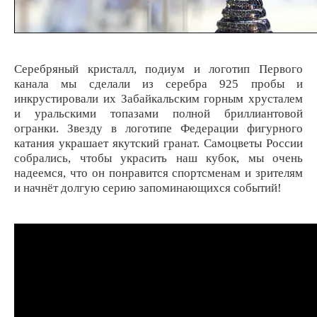
Серебряный кристалл, подиум и логотип Первого
канала мы сделали из серебра 925 пробы и
инкрустировали их Забайкальским горным хрусталем
и уральскими топазами полной бриллиантовой
огранки. Звезду в логотипе Федерации фигурного
катания украшает якутский гранат. Самоцветы России
собрались, чтобы украсить наш кубок, мы очень
надеемся, что он понравится спортсменам и зрителям
и начнёт долгую серию запоминающихся событий!