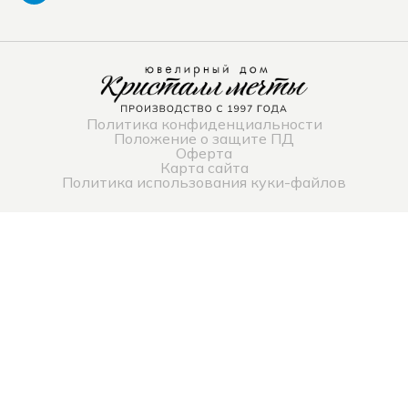
Политика конфиденциальности
Положение о защите ПД
Оферта
Карта сайта
Политика использования куки-файлов