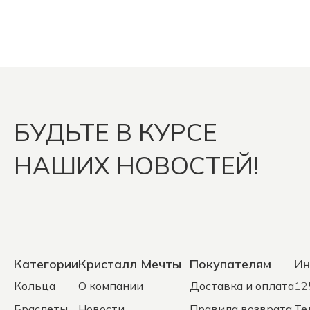
БУДЬТЕ В КУРСЕ
НАШИХ НОВОСТЕЙ!
Категории
Кристалл Мечты
Покупателям
Ин
Кольца
О компании
Доставка и оплата
12
Браслеты
Новости
Правила возврата
Те