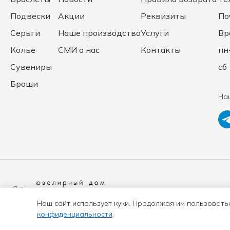
Подвески
Акции
Реквизиты
По
Серьги
Наше производство
Услуги
Вр
Колье
СМИ о нас
Контакты
пн
Сувениры
сб 
Броши
На
Политика
конфиденциальности
Наш сайт использует куки. Продолжая им пользовать
конфиденциальности
.