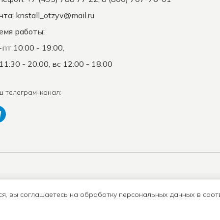
чта:
kristall_otzyv@mail.ru
емя работы:
-пт 10:00 - 19:00,
11:30 - 20:00, вс 12:00 - 18:00
ш телеграм-канал:
Положение о защите
К
Оферта
ПД
с
ся, вы соглашаетесь на обработку персональных данных в соот