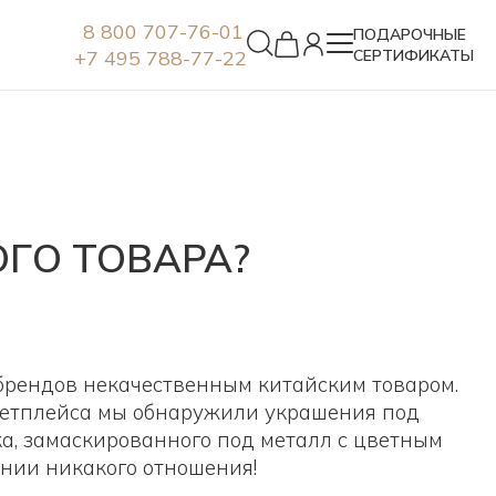
8 800 707-76-01
ПОДАРОЧНЫЕ
+7 495 788-77-22
СЕРТИФИКАТЫ
Серьги
ГО ТОВАРА?
 брендов некачественным китайским товаром.
ркетплейса мы обнаружили украшения под
ка, замаскированного под металл с цветным
ании никакого отношения!