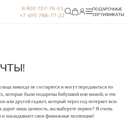
8 800 707-76-01
ПОДАРОЧНЫЕ
+7 495 788-77-22
СЕРТИФИКАТЫ
Серьги
ЧТЫ!
ольца никогда не состарятся и могут передаваться по
иях, которые были подарены бабушкой или мамой, и эти
он или другой гаджет, который через год потеряет всю
 дарит лишь ценность, вы выберете первое? Я очень
ии и закладывают свои фамильные коллекции!