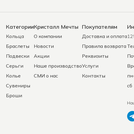
Категории
Кристалл Мечты
Покупателям
Ин
Кольца
О компании
Доставка и оплата
12
Браслеты
Новости
Правила возврата
Те
Подвески
Акции
Реквизиты
По
Серьги
Наше производство
Услуги
Вр
Колье
СМИ о нас
Контакты
пн
Сувениры
сб 
Броши
На