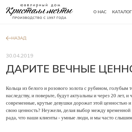
О НАС
КАТАЛОГ
Кольца
Браслеты
НАЗАД
30.04.2019
Колье
Сувениры
ДАРИТЕ ВЕЧНЫЕ ЦЕНН
Кольца из белого и розового золота с рубином, голубым т
наследству, и поверьте, будут актуальны и через 20 лет,
современные, крутые девушки дорожат этой ценностью и б
свою ценность? Неужели, делая выбор между временной э
рада, что наши клиенты - умные люди, и мы часто слыши