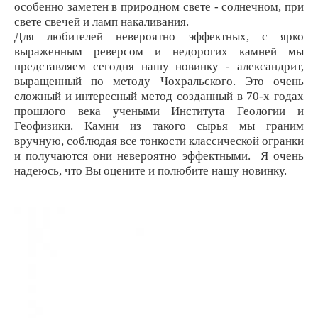
особенно заметен в природном свете - солнечном, при
свете свечей и ламп накаливания.
Для любителей невероятно эффектных, с ярко
выраженным реверсом и недорогих камней мы
представляем сегодня нашу новинку - александрит,
выращенный по методу Чохральского. Это очень
сложный и интересный метод созданный в 70-х годах
прошлого века учеными Института Геологии и
Геофизики.
Камни из такого сырья мы граним
вручную, соблюдая все тонкости классической огранки
и получаются они невероятно эффектными. Я очень
надеюсь, что Вы оцените и полюбите нашу новинку.