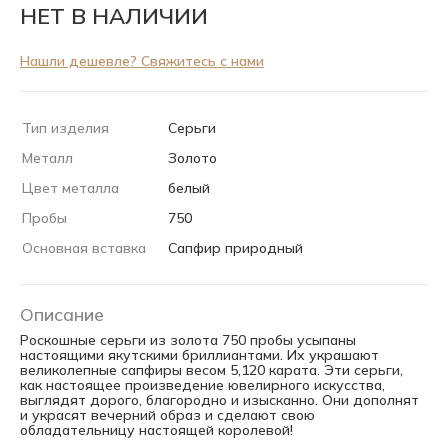
НЕТ В НАЛИЧИИ
Нашли дешевле? Свяжитесь с нами
Тип изделия
Серьги
Металл
Золото
Цвет металла
белый
Пробы
750
Основная вставка
Сапфир природный
Описание
Роскошные серьги из золота 750 пробы усыпаны
настоящими якутскими бриллиантами. Их украшают
великолепные сапфиры весом 5,120 карата. Эти серьги,
как настоящее произведение ювелирного искусства,
выглядят дорого, благородно и изысканно. Они дополнят
и украсят вечерний образ и сделают свою
обладательницу настоящей королевой!