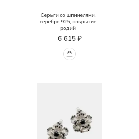
Серьги со шпинелями,
серебро 925, покрытие
родий
6 615 ₽