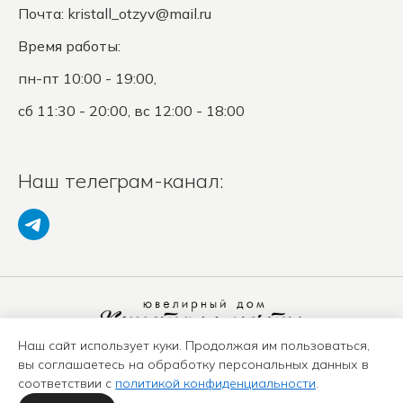
Почта:
kristall_otzyv@mail.ru
Время работы:
пн-пт 10:00 - 19:00,
сб 11:30 - 20:00, вс 12:00 - 18:00
Наш телеграм-канал:
Наш сайт использует куки. Продолжая им пользоваться,
Политика конфиденциальности
вы соглашаетесь на обработку персональных данных в
Положение о защите ПД
соответствии с
политикой конфиденциальности
.
Оферта
Карта сайта