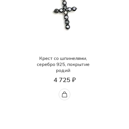
Крест со шпинелями,
серебро 925, покрытие
родий
4 725 ₽