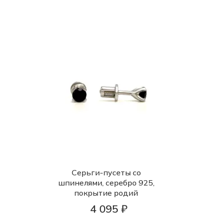
Серьги-пусеты со
шпинелями, серебро 925,
покрытие родий
4 095 ₽