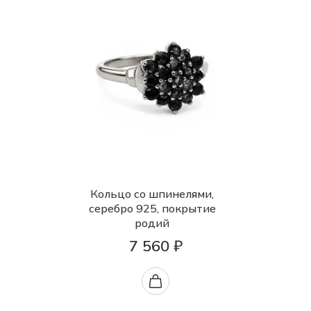
Кольцо со шпинелями,
серебро 925, покрытие
родий
7 560 ₽