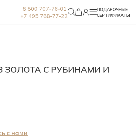
8 800 707-76-01
ПОДАРОЧНЫЕ
+7 495 788-77-22
СЕРТИФИКАТЫ
Серьги
З ЗОЛОТА С РУБИНАМИ И
ь с нами