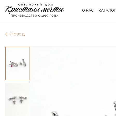
О НАС
КАТАЛОГ
Кольца
Браслеты
Назад
Колье
Сувениры