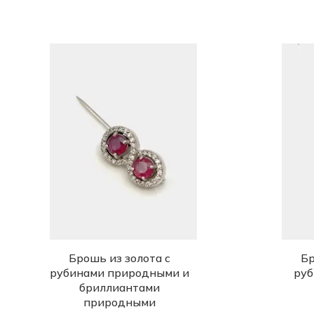
Брошь из золота с
Бр
рубинами природными и
ру
бриллиантами
природными