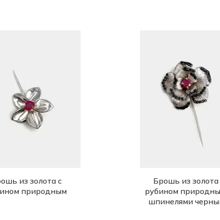
ошь из золота с
Брошь из золота
бином природным
рубином природны
шпинелями черны