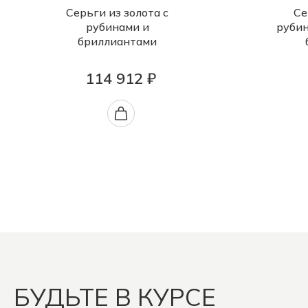
Серьги из золота с
Се
рубинами и
руби
бриллиантами
114 912 ₽
БУДЬТЕ В КУРСЕ