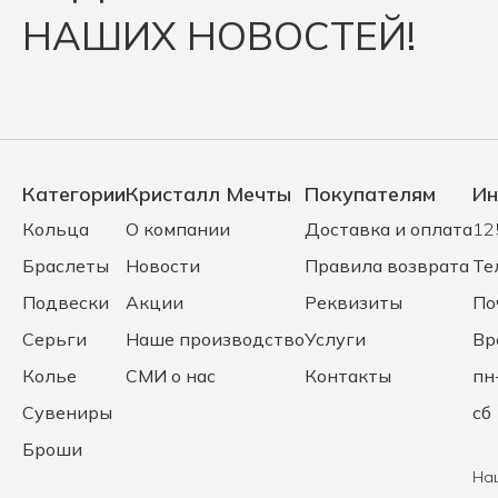
НАШИХ НОВОСТЕЙ!
Категории
Кристалл Мечты
Покупателям
Ин
Кольца
О компании
Доставка и оплата
12
Браслеты
Новости
Правила возврата
Те
Подвески
Акции
Реквизиты
По
Серьги
Наше производство
Услуги
Вр
Колье
СМИ о нас
Контакты
пн
Сувениры
сб 
Броши
На