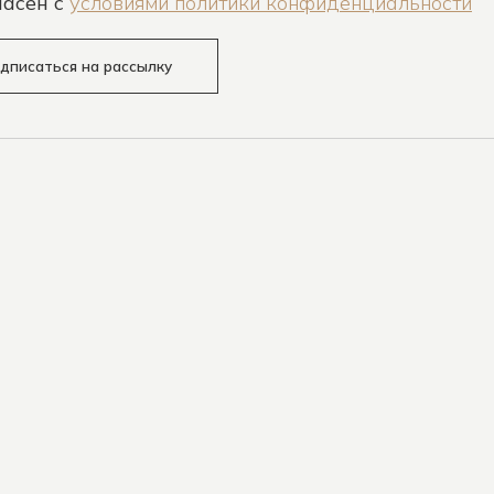
ласен c
условиями политики конфиденциальности
дписаться на рассылку