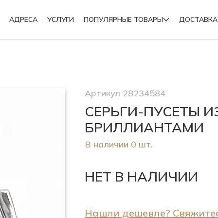
АДРЕСА
УСЛУГИ
ПОПУЛЯРНЫЕ ТОВАРЫ
ДОСТАВКА
Подвески
Артикул 28234584
Броши
СЕРЬГИ-ПУСЕТЫ И
БРИЛЛИАНТАМИ
В наличии 0 шт.
НЕТ В НАЛИЧИИ
Нашли дешевле? Свяжитес