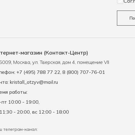
Сог
По
тернет-магазин (Контакт-Центр)
5009
,
Москва
,
ул. Тверская, дом 4, помещение VII
лефон: +7 (495) 788 77 22, 8 (800) 707-76-01
чта:
kristall_otzyv@mail.ru
емя работы:
-пт 10:00 - 19:00,
11:30 - 20:00, вс 12:00 - 18:00
ш телеграм-канал: