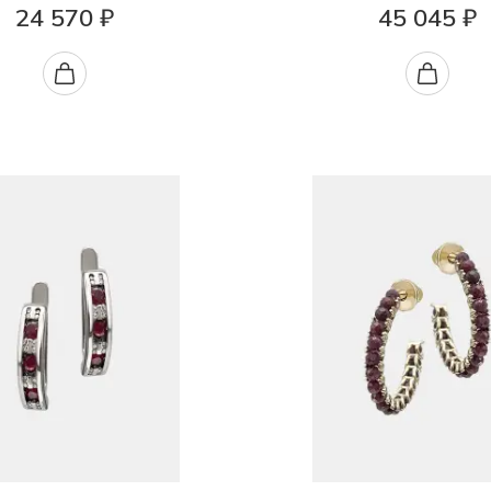
24 570 ₽
45 045 ₽