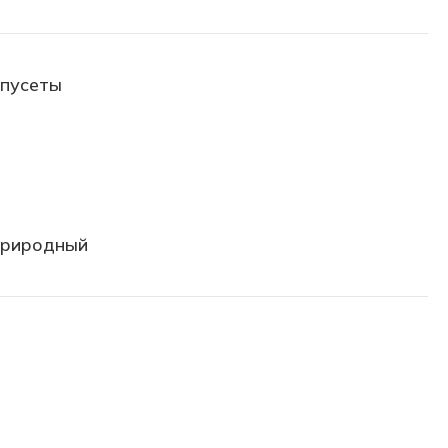
-пусеты
природный