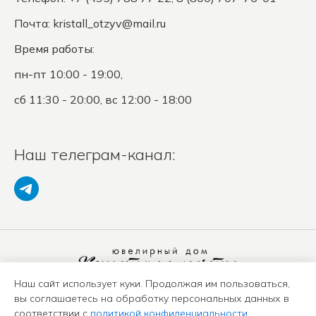
Почта:
kristall_otzyv@mail.ru
Время работы:
пн-пт 10:00 - 19:00,
сб 11:30 - 20:00, вс 12:00 - 18:00
Наш телеграм-канал:
Наш сайт использует куки. Продолжая им пользоваться,
Политика конфиденциальности
вы соглашаетесь на обработку персональных данных в
Положение о защите ПД
соответствии с
политикой конфиденциальности
.