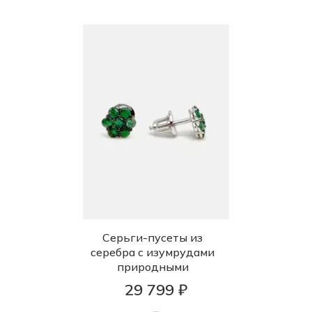
Серьги-пусеты из
серебра с изумрудами
природными
29 799 ₽