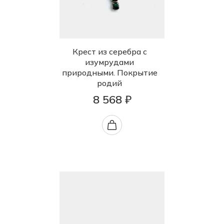
Крест из серебра с
изумрудами
природными. Покрытие
родий
8 568 ₽