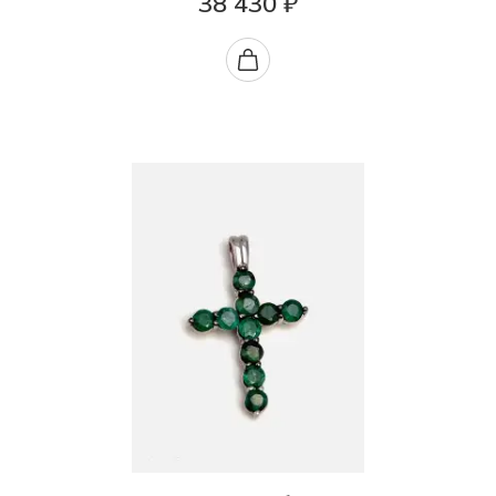
38 430 ₽