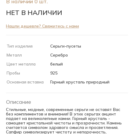
В наличии 0 шт.
НЕТ В НАЛИЧИИ
Нашли дешевле? Свяжитесь с нами
Тип изделия
Серьги-пусеты
Металл
Серебро
Цвет металла
белый
Пробы
925
Основная вставка
Горный хрусталь природный
Описание
Стильные, модные, современные серьги не оставят Вас
без комплиментов и внимания! В этих серьгах акцент
падает на великолепные камни. Горный хрусталь -
самоцвет кристальной чистоты и прозрачности. Камень
считается символом здравого смысла и просветления.
Сапфир символизирует чистоту и непорочность,