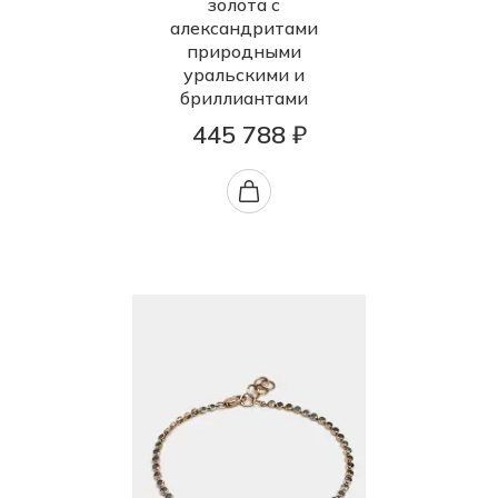
золота с
александритами
природными
уральскими и
бриллиантами
445 788 ₽