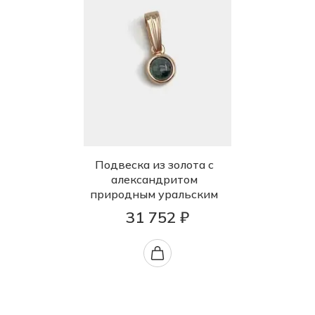
Подвеска из золота с
александритом
природным уральским
31 752 ₽