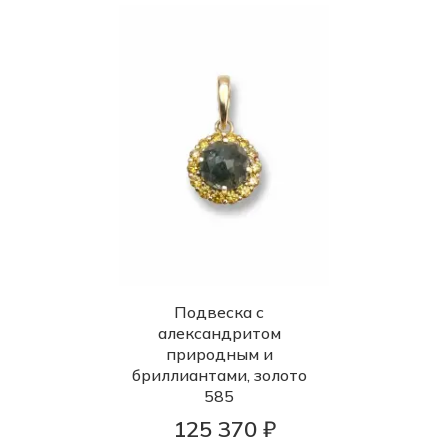
Подвеска с
александритом
природным и
бриллиантами, золото
585
125 370 ₽