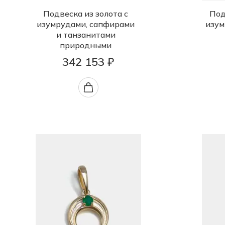
Подвеска из золота с
Под
изумрудами, сапфирами
изум
и танзанитами
природными
342 153 ₽