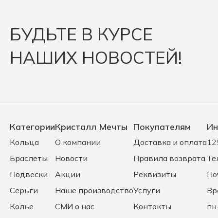
БУДЬТЕ В КУРСЕ
НАШИХ НОВОСТЕЙ!
Категории
Кристалл Мечты
Покупателям
Ин
Кольца
О компании
Доставка и оплата
12
Браслеты
Новости
Правила возврата
Те
Подвески
Акции
Реквизиты
По
Серьги
Наше производство
Услуги
Вр
Колье
СМИ о нас
Контакты
пн