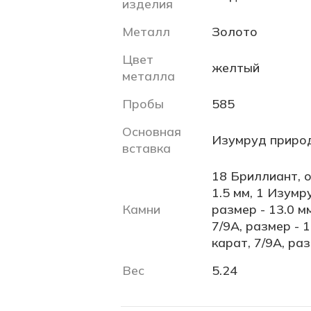
изделия
Металл
Золото
Цвет
желтый
металла
Пробы
585
Основная
Изумруд приро
вставка
18 Бриллиант, о
1.5 мм, 1 Изумр
Камни
размер - 13.0 мм
7/9А, размер - 1
карат, 7/9А, раз
Вес
5.24