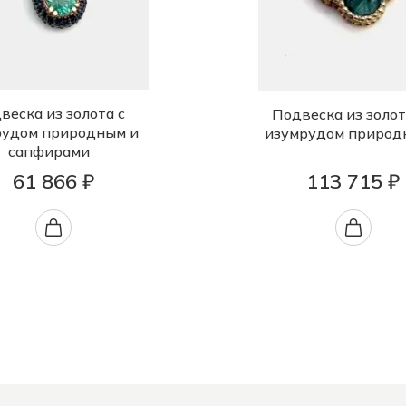
веска из золота с
Подвеска из золот
рудом природным и
изумрудом природ
сапфирами
61 866 ₽
113 715 ₽