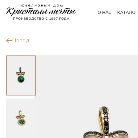
О НАС
КАТАЛОГ
Кольца
Браслеты
Назад
Колье
Сувениры