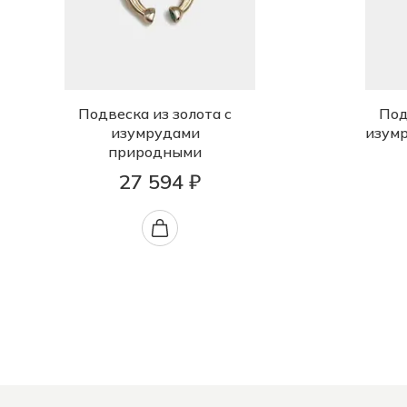
Подвеска из золота с
Под
изумрудами
изум
природными
27 594 ₽