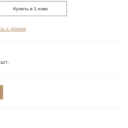
Купить в 1 клик
ь с нами
 шт.