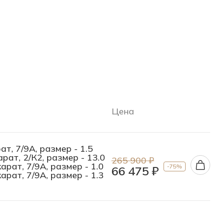
Цена
ат, 7/9А, размер - 1.5
рат, 2/К2, размер - 13.0
265 900 ₽
арат, 7/9А, размер - 1.0
-75%
66 475 ₽
арат, 7/9А, размер - 1.3