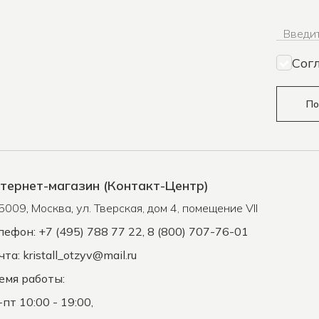
Введит
Сог
По
тернет-магазин (Контакт-Центр)
5009
,
Москва
,
ул. Тверская, дом 4, помещение VII
лефон: +7 (495) 788 77 22, 8 (800) 707-76-01
чта:
kristall_otzyv@mail.ru
емя работы:
-пт 10:00 - 19:00,