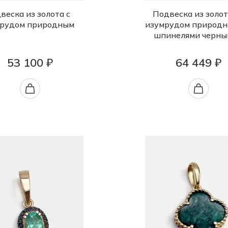
веска из золота с
Подвеска из золот
рудом природным
изумрудом природн
шпинелями черны
53 100 ₽
64 449 ₽