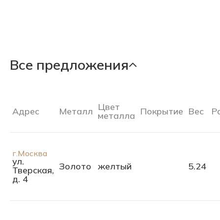
Все предложения
Цвет
Адрес
Металл
Покрытие
Вес
Р
металла
г.Москва
ул.
Золото
желтый
5.24
Тверская,
д. 4