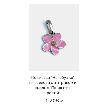
Подвеска "Незабудка"
из серебра с цитрином и
эмалью. Покрытие
родий
1 708 ₽