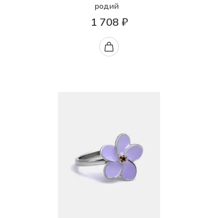
родий
1 708 ₽