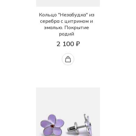
Кольцо "Незабудка" из
серебра с цитрином и
эмалью. Покрытие
родий
2 100 ₽