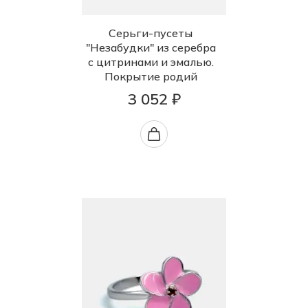
Серьги-пусеты
"Незабудки" из серебра
с цитринами и эмалью.
Покрытие родий
3 052 ₽