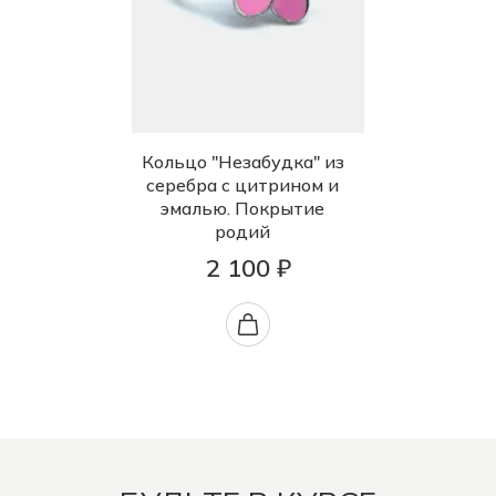
Кольцо "Незабудка" из
серебра с цитрином и
эмалью. Покрытие
родий
2 100 ₽