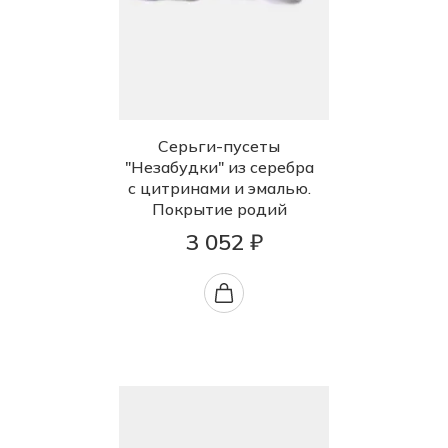
Серьги-пусеты
"Незабудки" из серебра
с цитринами и эмалью.
Покрытие родий
3 052 ₽