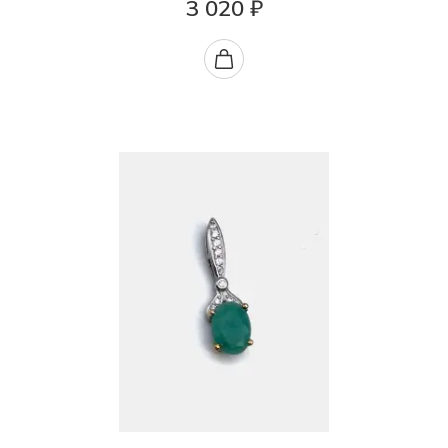
3 020 ₽