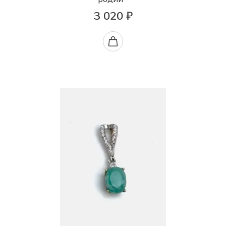
3 020 ₽