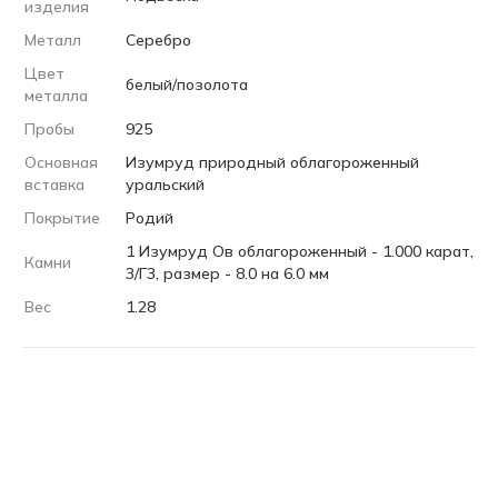
изделия
Металл
Серебро
Цвет
белый/позолота
металла
Пробы
925
Основная
Изумруд природный облагороженный
вставка
уральский
Покрытие
Родий
1 Изумруд Ов облагороженный - 1.000 карат,
Камни
3/Г3, размер - 8.0 на 6.0 мм
Вес
1.28