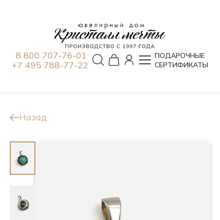
8 800 707-76-01
ПОДАРОЧНЫЕ
+7 495 788-77-22
СЕРТИФИКАТЫ
Назад